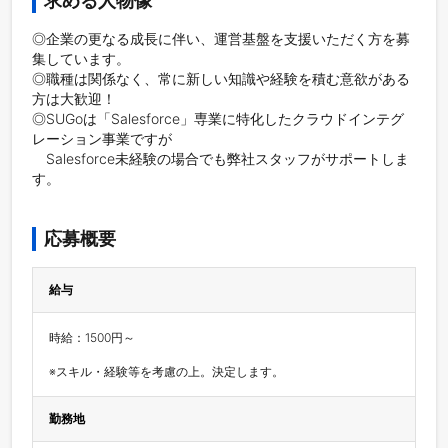
求める人物像
◎企業の更なる成長に伴い、運営基盤を支援いただく方を募
集しています。

◎職種は関係なく、常に新しい知識や経験を積む意欲がある
方は大歓迎！

◎SUGoは「Salesforce」専業に特化したクラウドインテグ
レーション事業ですが

　Salesforce未経験の場合でも弊社スタッフがサポートしま
す。

応募概要
給与
時給：1500円～

※スキル・経験等を考慮の上。決定します。
勤務地