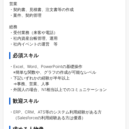
営業

・契約書、見積書、注文書等の作成

・案件、契約管理

総務

・受付業務（来客や電話）

・社内資産台帳管理、運用

必須スキル
・Excel、Word、PowerPointの基礎操作

　※簡単な関数や、グラフの作成が可能なレベル

・下記いずれかの経験が半年以上

　⇒事務、営業、人事

・外国人の場合、N1相当以上でのコミュニケーション
歓迎スキル
・ERP、CRM、ATS等のシステム利用経験がある方
