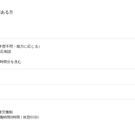
学歴不問・能力に応じる）

応相談

0時間分を含む
量労働制

労働時間8時間 / 休憩60分)
