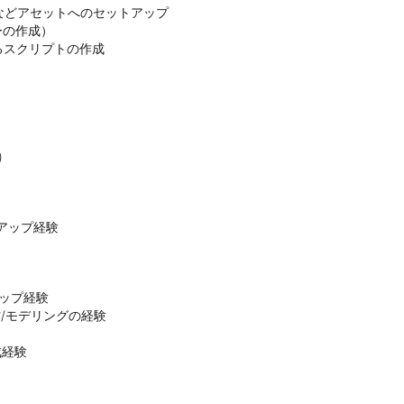
などアセットへのセットアップ

の作成）

スクリプトの作成

)
アップ経験
ップ経験

/モデリングの経験

成経験