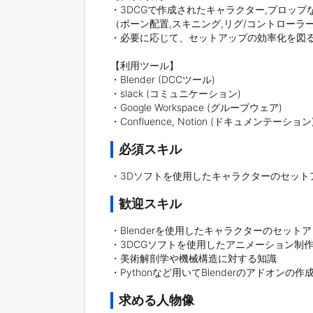
・3DCGで作成されたキャラクター,プロップ
（ボーン配置,スキニング,リグ/コントローラー
・必要に応じて、セットアップの効率化を図る
【利用ツール】

・Blender (DCCツール)

・slack (コミュニケーション)

・Google Workspace (グループウェア)

・Confluence, Notion (ドキュメンテーション
必須スキル
・3Dソフトを使用したキャラクターのセット
歓迎スキル
・Blenderを使用したキャラクターのセットア
・3DCGソフトを使用したアニメーション制作
・美術解剖学や機械構造に対する知識

・Pythonなど用いてBlenderのアドオンの作
求める人物像