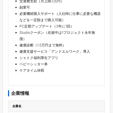
交通費支給（月上限3万円）
副業可
必要機材購入サポート（入社時に仕事に必要な機器
などを一定額まで購入可能）
PC定期アップデート（3年に1回）
Studioクーポン（在籍中は1プロジェクト永年無
償）
健康診断（1.5万円まで無料）
健康支援サービス「アンドエルワーク」導入
シャトク福利厚生アプリ
ベビーシッター券
ケアタイム休暇
企業情報
企業名