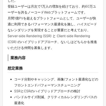
した。
登録ユーザーは月次で1万人の増加を続けており、約60万ユ
ーザーを誇るノーコードWebプラットフォームです。
月間1億PVを超えるプラットフォームとして、ユーザーが快
適に利用できるパフォーマンス最適化を施し、ハイスピード
なレンダリングを実現することが重要だと考えており、
Server-side Rendering (SSR) と Client-side Rendering
(CSR) のハイブリッドアプローチ、ないしはどちらかを推進
いただける仲間を募集します。
業務内容
想定業務
コード分割やキャッシング、画像/フォント最適化などの
フロントエンドパフォーマンスチューニング
SSRとCSRのハイブリッドアプローチの検討
バンドルサイズ削減、クリティカルレンダリングパスの
最適化