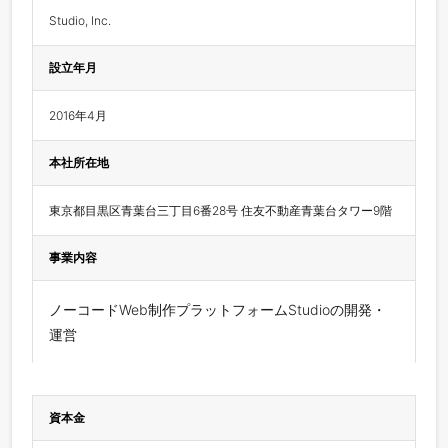
Studio, Inc.
設立年月
2016年4月
本社所在地
東京都目黒区青葉台三丁目6番28号 住友不動産青葉台タワー9階
事業内容
ノーコードWeb制作プラットフォームStudioの開発・
運営
資本金