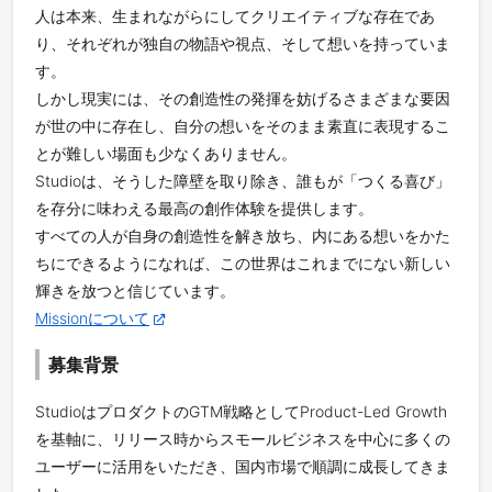
人は本来、生まれながらにしてクリエイティブな存在であ
り、それぞれが独自の物語や視点、そして想いを持っていま
す。
しかし現実には、その創造性の発揮を妨げるさまざまな要因
が世の中に存在し、自分の想いをそのまま素直に表現するこ
とが難しい場面も少なくありません。
Studioは、そうした障壁を取り除き、誰もが「つくる喜び」
を存分に味わえる最高の創作体験を提供します。
すべての人が自身の創造性を解き放ち、内にある想いをかた
ちにできるようになれば、この世界はこれまでにない新しい
輝きを放つと信じています。
Missionについて
募集背景
StudioはプロダクトのGTM戦略としてProduct-Led Growth
を基軸に、リリース時からスモールビジネスを中心に多くの
ユーザーに活用をいただき、国内市場で順調に成長してきま