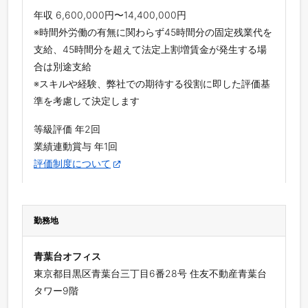
年収 6,600,000円〜14,400,000円
※時間外労働の有無に関わらず45時間分の固定残業代を
支給、45時間分を超えて法定上割増賃金が発生する場
合は別途支給
※スキルや経験、弊社での期待する役割に即した評価基
準を考慮して決定します
等級評価 年2回
業績連動賞与 年1回
評価制度について
勤務地
青葉台オフィス
東京都目黒区青葉台三丁目6番28号 住友不動産青葉台
タワー9階