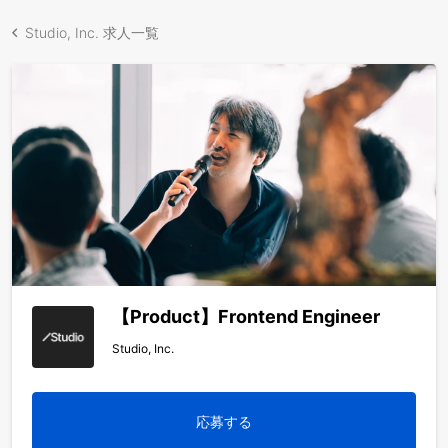
Studio, Inc. 求人一覧
【Product】Frontend Engineer
Studio, Inc.
応募する