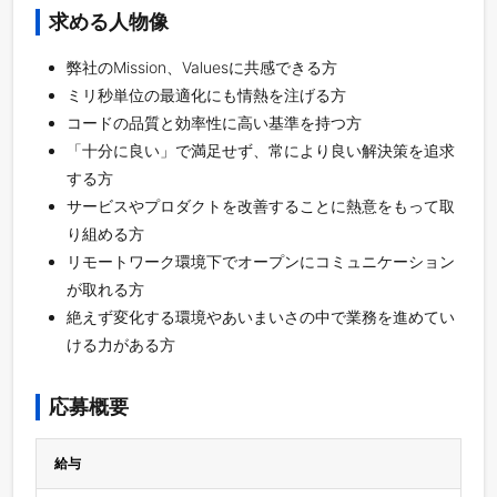
求める人物像
弊社のMission、Valuesに共感できる方
ミリ秒単位の最適化にも情熱を注げる方
コードの品質と効率性に高い基準を持つ方
「十分に良い」で満足せず、常により良い解決策を追求
する方
サービスやプロダクトを改善することに熱意をもって取
り組める方
リモートワーク環境下でオープンにコミュニケーション
が取れる方
絶えず変化する環境やあいまいさの中で業務を進めてい
ける力がある方
応募概要
給与