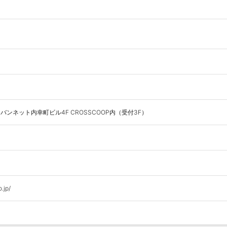
アーバンネット内幸町ビル4F CROSSCOOP内（受付3F）
.jp/