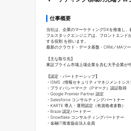
仕事概要
当社は、企業のマーケティングDXを推進し、
フルスタックエンジニアは、フロントエンド
する役割 を担います。

最新のクラウド・データ基盤・CRM／MAツ
【主な取引先】

東証プライム市場上場企業を含む大手企業が中
【認定・パートナーシップ】

・ISMS（情報セキュリティマネジメントシス
・プライバシーマーク（Pマーク）認証取得

・Google Premier Partner 認定

・Salesforce コンサルティングパートナー

・KARTE 導入・運用認定（有資格者多数）

・Braze 認定パートナー

・Snowflake コンサルティングパートナー

・金融IT推進協会法人会員
