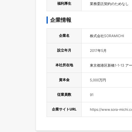
福利厚生
業務委託契約のためなし
企業情報
企業名
株式会社SORAMICHI
設立年月
2017年5月
本社所在地
東京都港区新橋1-1-13 
資本金
5,000万円
従業員数
91
企業サイトURL
https://www.sora-michi.co