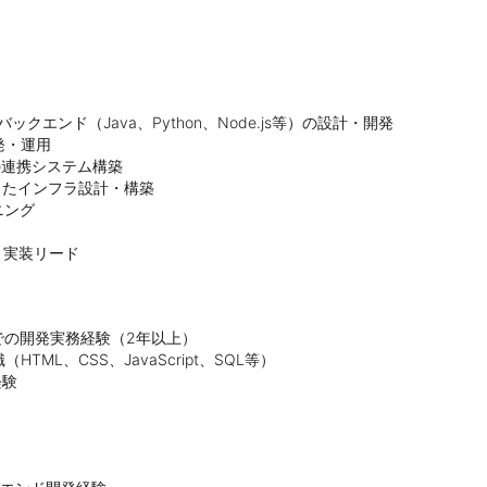
ックエンド（Java、Python、Node.js等）の設計・開発

・運用

連携システム構築

したインフラ設計・構築

ング

と実装リード
の開発実務経験（2年以上）

L、CSS、JavaScript、SQL等）

験
