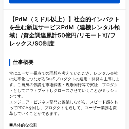
【PdM（ミドル以上）】社会的インパクト
を生む新規サービスPdM（建機レンタル領
域）/資金調達累計50億円/リモート可/フ
レックス/SO制度
仕事概要
常にユーザー視点での理想を考えていただき、レンタル会社
の効率化につながるSaaSプロダクトの運用・開発を主導しま
す。ご自身の仮説を市場調査・現場同行等で実証、プロダク
トとしてアウトプットしグロースさせていくことがミッショ
ンです。

エンジニア・ビジネス部門と協業しながら、スピード感をも
ってPDCAを回し、プロダクトを通して、ユーザー業務を変
革していくことができます。

■具体的な役割
