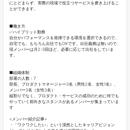
にとどまらず、実際の現場で役立つサービスを磨き上げるこ
とができます。

■働き方

✅ハイブリット勤務

自分がパフォーマンスを発揮できる環境を選択できるので、
自宅でも、もちろん出社でもOKです。出社義務は無いので、
現メンバーは月2-3回ほど、必要に応じて出社をしていま
す。

■組織体制

部署の人数：7

部長、プロダクトマネージャー3名（男性2名、女性1名）、
メンバー3名（女性3名）

縦割りでなく、プロダクト・サービスの成功のために何でも
やっていく前向きなスタンスがあるメンバーが集まっていま
す

<メンバー紹介記事> 

・「ワクワクしたい」という漠然としたキャリアビジョン