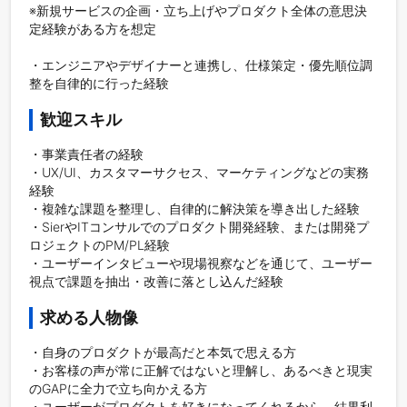
※新規サービスの企画・立ち上げやプロダクト全体の意思決
定経験がある方を想定

・エンジニアやデザイナーと連携し、仕様策定・優先順位調
歓迎スキル
・事業責任者の経験

・UX/UI、カスタマーサクセス、マーケティングなどの実務
経験

・複雑な課題を整理し、自律的に解決策を導き出した経験

・SierやITコンサルでのプロダクト開発経験、または開発プ
ロジェクトのPM/PL経験

・ユーザーインタビューや現場視察などを通じて、ユーザー
求める人物像
・自身のプロダクトが最高だと本気で思える方

・お客様の声が常に正解ではないと理解し、あるべきと現実
のGAPに全力で立ち向かえる方

・ユーザーがプロダクトを好きになってくれるから、結果利