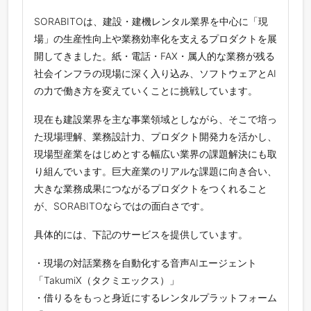
SORABITOは、建設・建機レンタル業界を中心に「現
場」の生産性向上や業務効率化を支えるプロダクトを展
開してきました。紙・電話・FAX・属人的な業務が残る
社会インフラの現場に深く入り込み、ソフトウェアとAI
の力で働き方を変えていくことに挑戦しています。
現在も建設業界を主な事業領域としながら、そこで培っ
た現場理解、業務設計力、プロダクト開発力を活かし、
現場型産業をはじめとする幅広い業界の課題解決にも取
り組んでいます。巨大産業のリアルな課題に向き合い、
大きな業務成果につながるプロダクトをつくれること
が、SORABITOならではの面白さです。
具体的には、下記のサービスを提供しています。
・現場の対話業務を自動化する音声AIエージェント
「TakumiX（タクミエックス）」
・借りるをもっと身近にするレンタルプラットフォーム