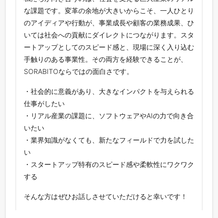
な課題です。変革の余地が大きいからこそ、一人ひとり
のアイディアや行動が、事業成長や顧客の業務成果、ひ
いては社会への貢献にダイレクトにつながります。スタ
ートアップとしてのスピード感と、現場に深く入り込む
手触りのある事業性。その両方を経験できることが、
SORABITOならではの面白さです。
・社会的に意義があり、大きなインパクトを与えられる
仕事がしたい
・リアル産業の課題に、ソフトウェアやAIの力で向き合
いたい
・業界知識がなくても、新たなフィールドで力を試した
い
・スタートアップ特有のスピード感や柔軟性にワクワク
する
そんな方はぜひお話しさせていただけると幸いです！