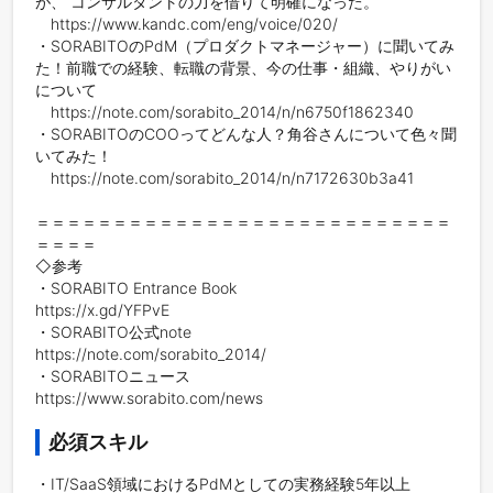
が、 コンサルタントの力を借りて明確になった。

　https://www.kandc.com/eng/voice/020/

・SORABITOのPdM（プロダクトマネージャー）に聞いてみ
た！前職での経験、転職の背景、今の仕事・組織、やりがい
について

　https://note.com/sorabito_2014/n/n6750f1862340

・SORABITOのCOOってどんな人？角谷さんについて色々聞
いてみた！

　https://note.com/sorabito_2014/n/n7172630b3a41

＝＝＝＝＝＝＝＝＝＝＝＝＝＝＝＝＝＝＝＝＝＝＝＝＝＝＝
＝＝＝＝

◇参考

・SORABITO Entrance Book

https://x.gd/YFPvE

・SORABITO公式note

https://note.com/sorabito_2014/

・SORABITOニュース

https://www.sorabito.com/news
必須スキル
・IT/SaaS領域におけるPdMとしての実務経験5年以上
