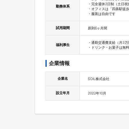
・完全週休2日制（土日祝
勤務体系
・オフィスは「四条駅徒歩
・服装は自由です
試用期間
原則6ヶ月間
・通勤交通費支給（月3万
福利厚生
・ドリンク・お菓子は無
企業情報
企業名
SOIL株式会社
設立年月
2022年10月