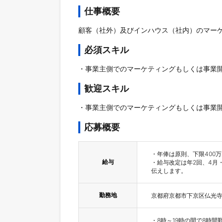
仕事概要
顧客（社外）及びインハウス（社内）のマー
必須スキル
・事業主側でのマーケティングもしくは事業
歓迎スキル
・事業主側でのマーケティングもしくは事業
応募概要
・年俸は原則、下限400万
給与
・給与改定は年2回、4月
伝えします。
勤務地
京都府京都市下京区仏光寺通室
・8時～19時の間で8時間