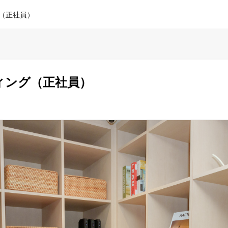
（正社員）
ィング（正社員）