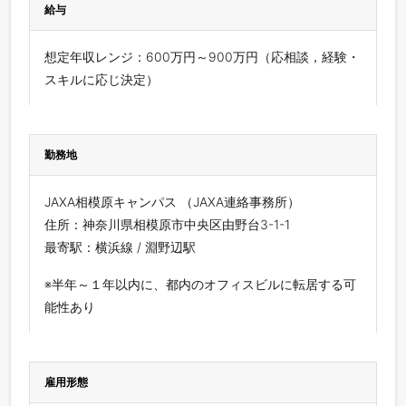
給与
想定年収レンジ：600万円～900万円（応相談，経験・
スキルに応じ決定）
勤務地
JAXA相模原キャンパス （JAXA連絡事務所）
住所：神奈川県相模原市中央区由野台3-1-1
最寄駅：横浜線 / 淵野辺駅
※半年～１年以内に、都内のオフィスビルに転居する可
能性あり
雇用形態