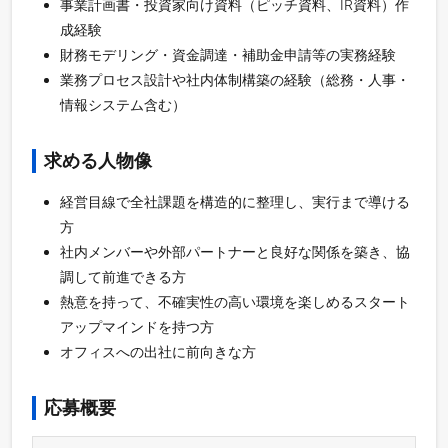
事業計画書・投資家向け資料（ピッチ資料、IR資料）作
成経験
財務モデリング・資金調達・補助金申請等の実務経験
業務プロセス設計や社内体制構築の経験（総務・人事・
情報システム含む）
求める人物像
経営目線で全社課題を構造的に整理し、実行まで導ける
方
社内メンバーや外部パートナーと良好な関係を築き、協
調して前進できる方
熱意を持って、不確実性の高い環境を楽しめるスタート
アップマインドを持つ方
オフィスへの出社に前向きな方
応募概要