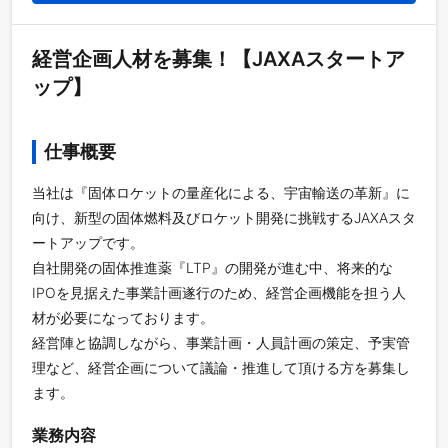
経営企画人材を募集！【JAXAスタートア
ップ】
仕事概要
当社は『固体ロケットの量産化による、宇宙輸送の革新』に
向け、新型の固体燃料及びロケット開発に挑戦するJAXAスタ
ートアップです。
自社開発の固体推進薬『LTP』の開発が進む中、将来的な
IPOを見据えた事業計画遂行のため、経営企画機能を担う人
材が必要になっております。
経営陣と協調しながら、事業計画・人員計画の策定、予実管
理など、経営企画について議論・推進して頂ける方を募集し
ます。
業務内容