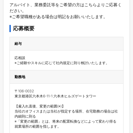
アルバイト、業務委託等をご希望の方はこちらよりご応募く
ださい。

※ご希望職種がある場合は明記をお願いいたします。
応募概要
給与
応相談

※ご経験やスキルに応じて社内規定に則り検討いたします。
勤務地
〒106-0032

東京都港区六本木6-11-1 六本木ヒルズゲートタワー

【雇入れ直後、変更の範囲(※)】

当社のオフィスまたは当社が指定する場所、在宅勤務の場合は社
内細則に則る

※「変更の範囲」とは、将来の配置転換などによって変わり得る
就業場所の範囲を指します。