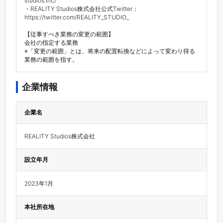
studios.inc/ 

・REALITY Studios株式会社公式Twitter：
https://twitter.com/REALITY_STUDIO_

【従事すべき業務の変更の範囲】

会社の指定する業務

※「変更の範囲」とは、将来の配置転換などによって変わり得る
業務の範囲を指す。
企業情報
企業名
REALITY Studios株式会社
設立年月
2023年1月
本社所在地