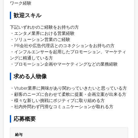
ワーク経験
歓迎スキル
下記いずれかのご経験をお持ちの方

・エンタメ業界における営業経験

・ソリューション営業のご経験

・PR会社や広告代理店とのコネクションをお持ちの方  

・インフルエンサーを起用したプロモーション、マーケティ
ングに精通している方

・プロモーション企画やマーケティングなどの業務経験
求める人物像
・Vtuber業界に興味があり関わっていきたいと思っている方

・顧客のニーズに合わせて柔軟に提案・企画立案が出来る方

・様々な新しい挑戦にポジティブに取り組める方

・社内外問わず円滑なコミュニケーションが取れる方
応募概要
給与