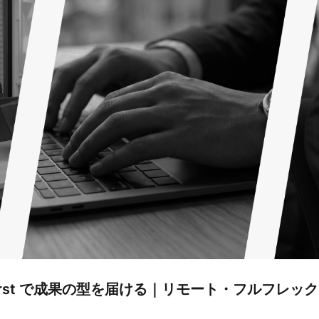
X First で成果の型を届ける｜リモート・フルフレッ