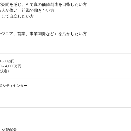
疑問を感じ、AIで真の価値創造を目指したい方

人が偉い」組織で働きたい方

して自立したい方

800万円

～4,000万円

 汐留シティセンター
休憩60分
