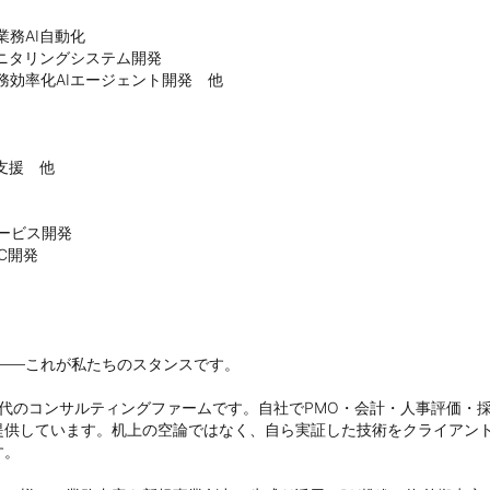
AI自動化

ニタリングシステム開発

効率化AIエージェント開発　他

援　他

ービス開発

開発

――これが私たちのスタンスです。

I時代のコンサルティングファームです。自社でPMO・会計・人事評価・
提供しています。机上の空論ではなく、自ら実証した技術をクライアン
。
