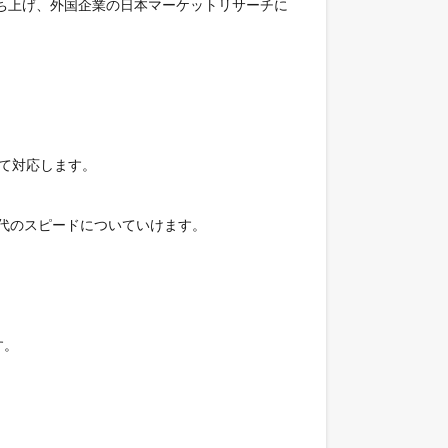
立ち上げ、外国企業の日本マーケットリサーチに
て対応します。

代のスピードについていけます。

。
