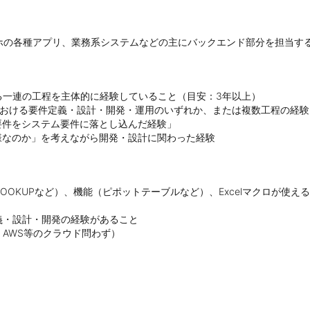
ホの各種アプリ、業務系システムなどの主にバックエンド部分を担当す
一連の工程を主体的に経験していること（目安：3年以上）

業における要件定義・設計・開発・運用のいずれか、または複数工程の経験 
件をシステム要件に落とし込んだ経験」 　

様なのか」を考えながら開発・設計に関わった経験
VLOOKUPなど）、機能（ピポットテーブルなど）、Excelマクロが使える
・設計・開発の経験があること

AWS等のクラウド問わず）
