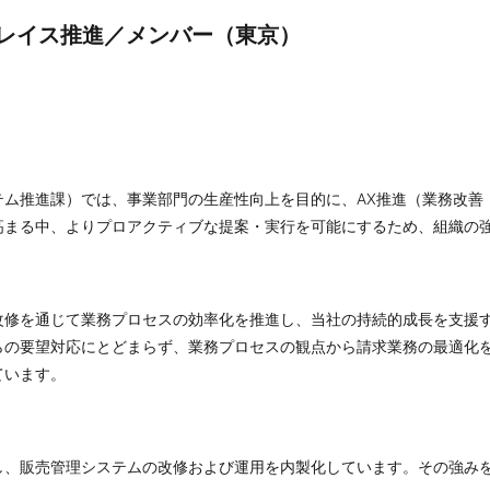
プレイス推進／メンバー（東京）
テム推進課）では、事業部門の生産性向上を目的に、AX推進（業務改善
高まる中、よりプロアクティブな提案・実行を可能にするため、組織の
改修を通じて業務プロセスの効率化を推進し、当社の持続的成長を支援
らの要望対応にとどまらず、業務プロセスの観点から請求業務の最適化
ています。
し、販売管理システムの改修および運用を内製化しています。その強み