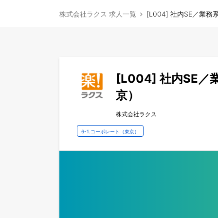
株式会社ラクス 求人一覧
[L004] 社内SE
[L004] 社内
京）
株式会社ラクス
6-1.コーポレート（東京）