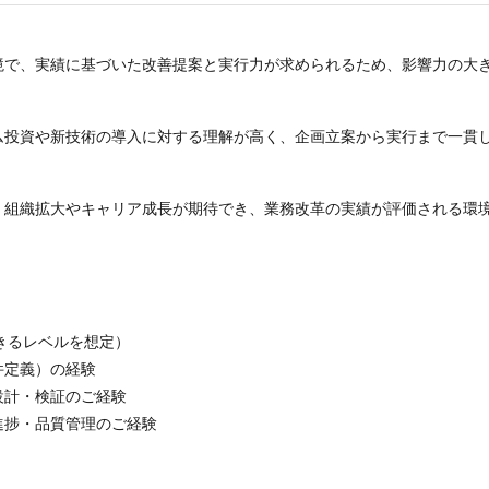
境で、実績に基づいた改善提案と実行力が求められるため、影響力の大
ム投資や新技術の導入に対する理解が高く、企画立案から実行まで一貫
、組織拡大やキャリア成長が期待でき、業務改革の実績が評価される環
きるレベルを想定）
件定義）の経験
設計・検証のご経験
進捗・品質管理のご経験