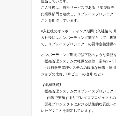
担当しています。
ご入社後は、自社サービスである 「楽楽販売
に業務部門と連携し、リプレイスプロジェク
ことを期待しています。
※入社後のオンボーディング期間（入社後1ヶ
入社後にはオンボーディング期間として、現
て、リプレイスプロジェクトの要件定義活動
オンボーディング期間では下記のような業務
・販売管理システムの軽微な改修：常時2～3
- 現行販売管理システムの軽微な改修・運
ジョブの改修、DBビューの改修 など）
【業務詳細】
・販売管理システムのリプレイスプロジェクト
- 内製で実施するリプレイスプロジェクトの
開発プロジェクトにおける技術的な貢献への
いただくことを想定しています。