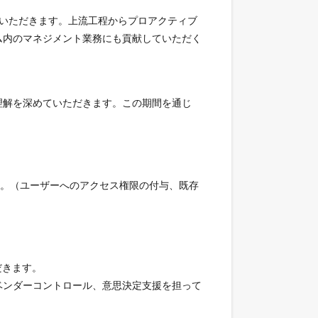
ていただきます。上流工程からプロアクティブ
ム内のマネジメント業務にも貢献していただく
理解を深めていただきます。この期間を通じ
す。（ユーザーへのアクセス権限の付与、既存
だきます。
ベンダーコントロール、意思決定支援を担って