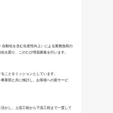
・自動化を含む生産性向上）による業務負荷の
強化を図り、このたび増員募集を行います。
することをミッションとしています。
を事業部と共に検討し、お客様への新サービ
を活かし、上流工程から下流工程まで一貫して