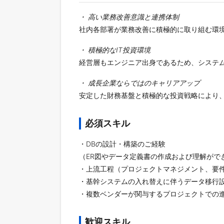
・ 高い業務改善意識と連携体制
社内各部署が業務改善に積極的に取り組む環
・ 積極的なIT投資環境
経営層もエンジニア出身であるため、システ
・ 成長企業ならではのキャリアアップ
安定した財務基盤と積極的な投資戦略により
必須スキル
・DBの設計・構築のご経験
（ER図やデータ定義書の作成および理解がで
・上流工程（プロジェクトマネジメント、要
・基幹システムの入れ替えに伴うデータ移行
・複数ベンダーが関与するプロジェクトでの
歓迎スキル