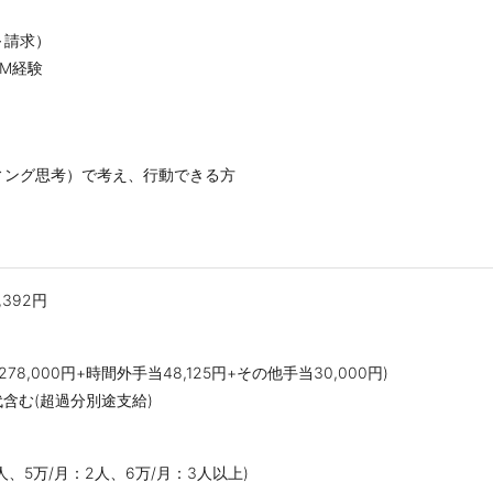
～請求）
M経験
ィング思考）で考え、行動できる方
7,392円
278,000円+時間外手当48,125円+その他手当30,000円)
代含む(超過分別途支給)
人、5万/月：2人、6万/月：3人以上)