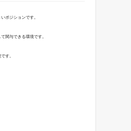
きいポジションです。
して関与できる環境です。
境です。