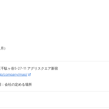
2月）
谷区千駄ヶ谷5-27-11 アグリスクエア新宿
.jp/company/map/
囲：会社の定める場所