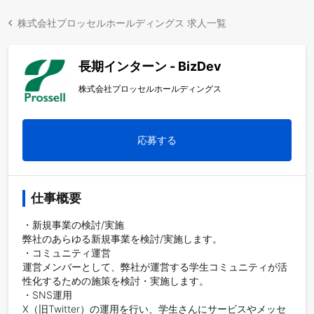
株式会社プロッセルホールディングス 求人一覧
長期インターン - BizDev
株式会社プロッセルホールディングス
応募する
仕事概要
・新規事業の検討/実施

弊社のあらゆる新規事業を検討/実施します。

・コミュニティ運営

運営メンバーとして、弊社が運営する学生コミュニティが活
性化するための施策を検討・実施します。

・SNS運用

X（旧Twitter）の運用を行い、学生さんにサービスやメッセ