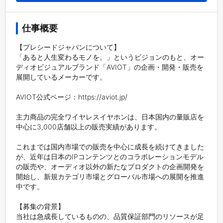
仕事概要
【プレシードジャパンについて】

「あると人生変わるモノを。」というビジョンのもと、オー
ディオビジュアルブランド「AVIOT」の企画・開発・販売を
展開しているメーカーです。

AVIOT公式ページ：https://aviot.jp/

主力商品の完全ワイヤレスイヤホンは、日本国内の量販店を
中心に3,000店舗以上の販売実績があります。

これまでは国内市場での販売を中心に成長を続けてきました
が、近年は日本のIPコンテンツとのコラボレーションモデル
の販売や、オーディオ以外の新たなプロダクトの企画開発を
開始し、新規カテゴリ市場とグローバル市場への展開を推進
中です。

【募集の背景】

当社は急成長しているものの、品質保証部門のリソースが足