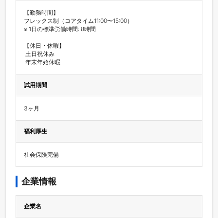
【勤務時間】

フレックス制（コアタイム11:00〜15:00）

※ 1日の標準労働時間: 8時間

【休日・休暇】

 土日祝休み

 年末年始休暇
試用期間
3ヶ月
福利厚生
社会保険完備
企業情報
企業名