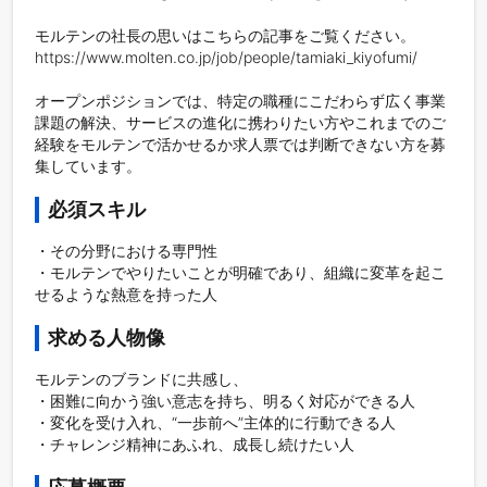
モルテンの社長の思いはこちらの記事をご覧ください。
https://www.molten.co.jp/job/people/tamiaki_kiyofumi/

オープンポジションでは、特定の職種にこだわらず広く事業
課題の解決、サービスの進化に携わりたい方やこれまでのご
経験をモルテンで活かせるか求人票では判断できない方を募
集しています。
必須スキル
・その分野における専門性

・モルテンでやりたいことが明確であり、組織に変革を起こ
せるような熱意を持った人
求める人物像
モルテンのブランドに共感し、

・困難に向かう強い意志を持ち、明るく対応ができる人

・変化を受け入れ、“一歩前へ”主体的に行動できる人

・チャレンジ精神にあふれ、成長し続けたい人