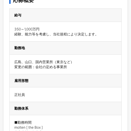
応募概要
給与
350～1,000万円

勤務地
広島、山口、国内営業所（東京など）

変更の範囲：会社の定める事業所
雇用形態
正社員
勤務体系
■勤務時間

molten [ the Box ]
