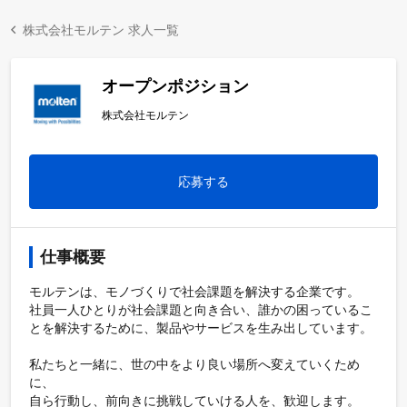
株式会社モルテン 求人一覧
オープンポジション
株式会社モルテン
応募する
仕事概要
モルテンは、モノづくりで社会課題を解決する企業です。

社員⼀⼈ひとりが社会課題と向き合い、誰かの困っているこ
とを解決するために、製品やサービスを⽣み出しています。

私たちと⼀緒に、世の中をより良い場所へ変えていくため
に、

⾃ら⾏動し、前向きに挑戦していける⼈を、歓迎します。
