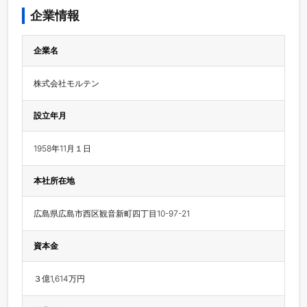
企業情報
企業名
株式会社モルテン
設立年月
1958年11月１日
本社所在地
広島県広島市西区観音新町四丁目10-97-21
資本金
３億1,614万円