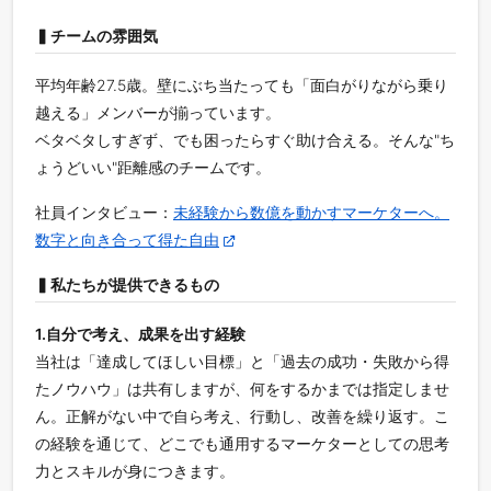
▍チームの雰囲気
平均年齢27.5歳。壁にぶち当たっても「面白がりながら乗り
越える」メンバーが揃っています。
ベタベタしすぎず、でも困ったらすぐ助け合える。そんな"ち
ょうどいい"距離感のチームです。
社員インタビュー：
未経験から数億を動かすマーケターへ。
数字と向き合って得た自由
▍私たちが提供できるもの
1.自分で考え、成果を出す経験
当社は「達成してほしい目標」と「過去の成功・失敗から得
たノウハウ」は共有しますが、何をするかまでは指定しませ
ん。正解がない中で自ら考え、行動し、改善を繰り返す。こ
の経験を通じて、どこでも通用するマーケターとしての思考
力とスキルが身につきます。