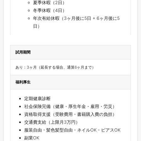
夏季休暇（2日）
冬季休暇（4日）
年次有給休暇（3ヶ月後に5日 + 6ヶ月後に5
日）
試用期間
あり：3ヶ月（延長する場合、通算6ヶ月まで） 
福利厚生
定期健康診断
社会保険完備（健康・厚生年金・雇用・労災）
資格取得支援（受験費用・書籍購入費の負担）
交通費支給（上限月3万円）
服装自由・髪色髪型自由・ネイルOK・ピアスOK
副業OK