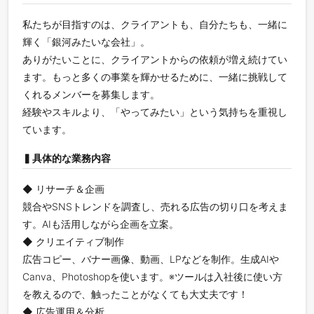
私たちが目指すのは、クライアントも、自分たちも、一緒に
輝く「銀河みたいな会社」。
ありがたいことに、クライアントからの依頼が増え続けてい
ます。もっと多くの事業を輝かせるために、一緒に挑戦して
くれるメンバーを募集します。
経験やスキルより、「やってみたい」という気持ちを重視し
ています。
▍具体的な業務内容
◆ リサーチ＆企画
競合やSNSトレンドを調査し、売れる広告の切り口を考えま
す。AIも活用しながら企画を立案。
◆ クリエイティブ制作
広告コピー、バナー画像、動画、LPなどを制作。生成AIや
Canva、Photoshopを使います。※ツールは入社後に使い方
を教えるので、触ったことがなくても大丈夫です！
◆ 広告運用＆分析