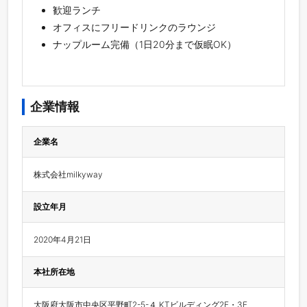
歓迎ランチ
オフィスにフリードリンクのラウンジ
ナップルーム完備（1日20分まで仮眠OK）
企業情報
企業名
株式会社milkyway
設立年月
2020年4月21日
本社所在地
大阪府大阪市中央区平野町2-5-４ KTビルディング2F・3F