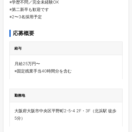
※学歴不問／完全未経験OK
※第二新卒も歓迎です
※2〜3名採用予定
応募概要
給与
月給25万円〜
※固定残業手当40時間分を含む
勤務地
大阪府大阪市中央区平野町2-5-4 2F・3F（北浜駅 徒歩
5分）