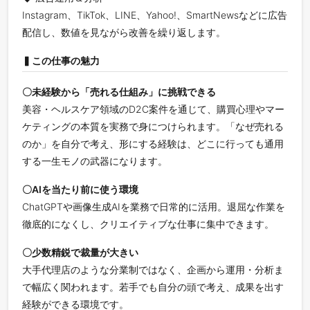
Instagram、TikTok、LINE、Yahoo!、SmartNewsなどに広告
配信し、数値を見ながら改善を繰り返します。
▍この仕事の魅力
〇未経験から「売れる仕組み」に挑戦できる
美容・ヘルスケア領域のD2C案件を通じて、購買心理やマー
ケティングの本質を実務で身につけられます。「なぜ売れる
のか」を自分で考え、形にする経験は、どこに行っても通用
する一生モノの武器になります。
〇AIを当たり前に使う環境
ChatGPTや画像生成AIを業務で日常的に活用。退屈な作業を
徹底的になくし、クリエイティブな仕事に集中できます。
〇少数精鋭で裁量が大きい
大手代理店のような分業制ではなく、企画から運用・分析ま
で幅広く関われます。若手でも自分の頭で考え、成果を出す
経験ができる環境です。