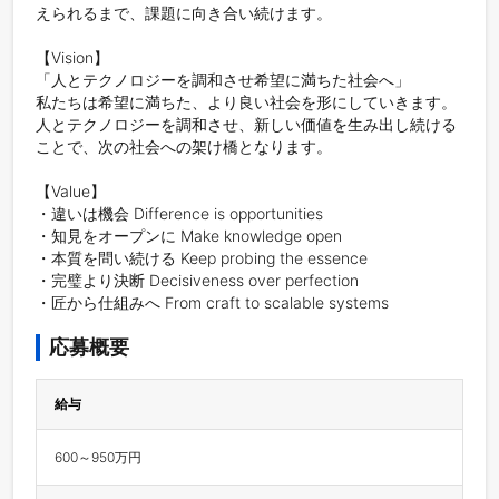
えられるまで、課題に向き合い続けます。

【Vision】

「人とテクノロジーを調和させ希望に満ちた社会へ」

私たちは希望に満ちた、より良い社会を形にしていきます。

人とテクノロジーを調和させ、新しい価値を生み出し続ける
ことで、次の社会への架け橋となります。

【Value】

・違いは機会 Difference is opportunities

・知見をオープンに Make knowledge open

・本質を問い続ける Keep probing the essence

・完璧より決断 Decisiveness over perfection

・匠から仕組みへ From craft to scalable systems
応募概要
給与
600～950万円