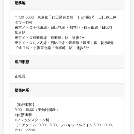
勤務地
〒100-0006　東京都千代田区有楽町一丁目1番2号　日比谷三井
タワー11階

東京メトロ千代田線・日比谷線 ・都営地下鉄三田線「日比谷」
駅直結

東京メトロ有楽町線「有楽町」駅　徒歩4分

東京メトロ丸ノ内線・日比谷線・銀座線「銀座」駅　徒歩5分

JR山手線・京浜東北線「有楽町」駅　徒歩5分
雇用形態
正社員
勤務体系
【勤務時間】

9:00～18:00（実働時間8h）

※休憩1時間

※フレックスタイム制

（コアタイム 10:00~15:00、フレキシブルタイム 5:00~10:00、
15:00~22:00）
