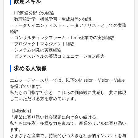
歓迎スキル
・HR関連分野での経験

・数理統計学・機械学習・生成AI等の知識

・データサイエンティスト・データアナリストとしての実務
経験

・コンサルティングファーム・Tech企業での実務経験

・プロジェクトマネジメント経験

・システム開発の実務経験

・ビジネスレベルの英語コミュニケーション能力
求める人物像
エムシーディースリーでは、以下のMission・Vision・Value
を掲げています。

私たちの目指す社会と、これらの価値観に共感し、共に体現
していただける方を求めています。

【Mission】

「産業に寄り添い社会課題に向き合い続ける」

私たちは多彩・多様な力を束ねて、産業のリアルに寄り添い
ます。

さまざまな産業で、持続的かつ大きな社会的インパクトを与