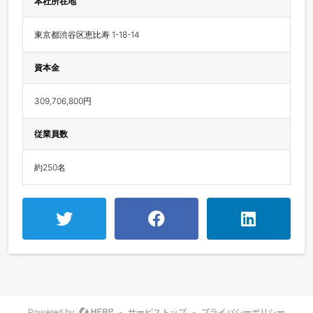
本社所在地
東京都渋谷区恵比寿 1-18-14
資本金
309,706,800円
従業員数
約250名
Powered by
-
サービストップ
-
プライバシーポリシー