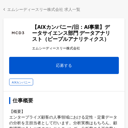
エムシーディースリー株式会社 求人一覧
【AIXカンパニー/旧：AI事業】デ
ータサイエンス部門 データアナリ
スト（ピープルアナリティクス）
エムシーディースリー株式会社
応募する
AIXカンパニー
仕事概要
【概要】

エンタープライズ顧客の人事領域における定性・定量データ
の分析を主担当者として行います。分析実務はもちろん、顧