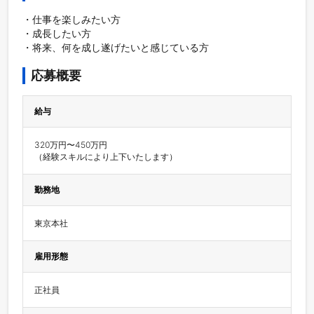
・仕事を楽しみたい方

・成長したい方

・将来、何を成し遂げたいと感じている方
応募概要
給与
320万円〜450万円

（経験スキルにより上下いたします）
勤務地
東京本社
雇用形態
正社員