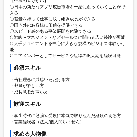
【仕事のやりがい】

◎日本の新たなアプリ広告市場を一緒に創っていくことがで
きる

◎裁量を持って仕事に取り組み成長ができる

◎国内外のお客様に価値を提供できる

◎スピード感のある事業展開を体験できる

○戦略〜マネジメントなどセールスに関わる広い経験が可能

○大手クライアントを中心に大きな規模のビジネス体験が可
能

○コアメンバーとしてサービスや組織の拡大期を経験可能
必須スキル
・当社理念に共感いただける方

・裁量が欲しい方

歓迎スキル
・学生時代に勉強や受験に本気で取り組んだ経験のある方

・営業経験者（法人/個人問いません）
求める人物像