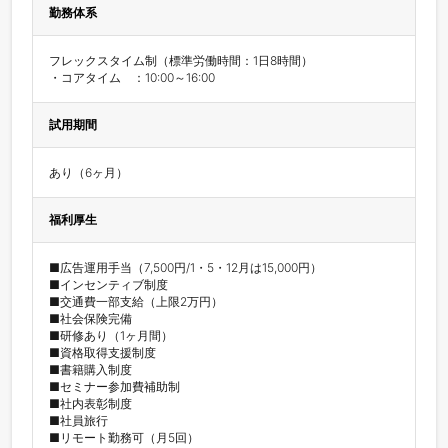
勤務体系
フレックスタイム制（標準労働時間：1日8時間）

試用期間
あり（6ヶ月）
福利厚生
■広告運用手当（7,500円/1・5・12月は15,000円）　

■インセンティブ制度

■交通費一部支給（上限2万円）

■社会保険完備　

■研修あり（1ヶ月間）

■資格取得支援制度　

■書籍購入制度

■セミナー参加費補助制　

■社内表彰制度

■社員旅行　

■リモート勤務可（月5回）
