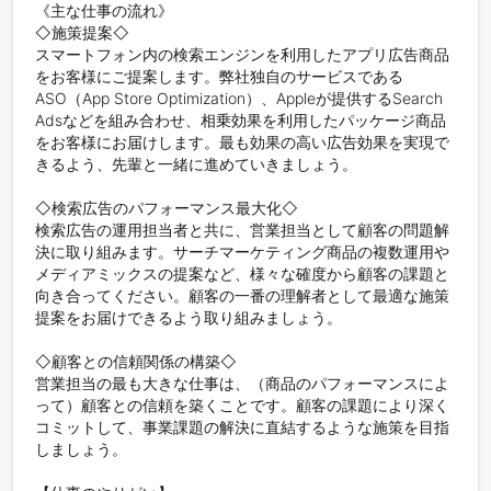
《主な仕事の流れ》

◇施策提案◇

スマートフォン内の検索エンジンを利用したアプリ広告商品
をお客様にご提案します。弊社独自のサービスである
ASO（App Store Optimization）、Appleが提供するSearch 
Adsなどを組み合わせ、相乗効果を利用したパッケージ商品
をお客様にお届けします。最も効果の高い広告効果を実現で
きるよう、先輩と一緒に進めていきましょう。

◇検索広告のパフォーマンス最大化◇

検索広告の運用担当者と共に、営業担当として顧客の問題解
決に取り組みます。サーチマーケティング商品の複数運用や
メディアミックスの提案など、様々な確度から顧客の課題と
向き合ってください。顧客の一番の理解者として最適な施策
提案をお届けできるよう取り組みましょう。

◇顧客との信頼関係の構築◇

営業担当の最も大きな仕事は、（商品のパフォーマンスによ
って）顧客との信頼を築くことです。顧客の課題により深く
コミットして、事業課題の解決に直結するような施策を目指
しましょう。
