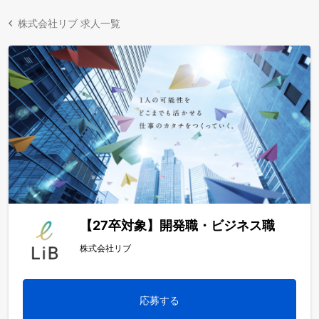
株式会社リブ 求人一覧
【27卒対象】開発職・ビジネス職
株式会社リブ
応募する