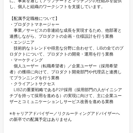
に、事業を通じてアップデートとマッチングの仕組みを提供
し、個人と組織のワークシフトを支援しています。

【配属予定職種について】

・プロダクトマネージャー

　事業／サービスの非連続な成長を実現するため、他部署と
連携しながら、プロダクトの企画・仕様設計を行う業務

・エンジニア

　技術的なトレンドや得意な分野に合わせて、LiBの全てのプ
ロダクトについて、プロダクトの開発・運用を行う業務

・マーケティング

　個人ユーザー（転職希望者）／企業ユーザー（採用希望
者）の獲得に向けて、プロダクト開発部門や代理店と連携し
てプランニングを行う業務

・クライアントサクセス

　LIBZの重要戦略であるP2P採用（採用部門の人がイニシア
チブを持って採用を進める）の実現に向けて、主に企業ユー
ザーとコミュニケーションしサービス改善を進める業務

※キャリアアドバイザー／リクルーティングアドバイザーへ
の新卒での配属予定はありません
