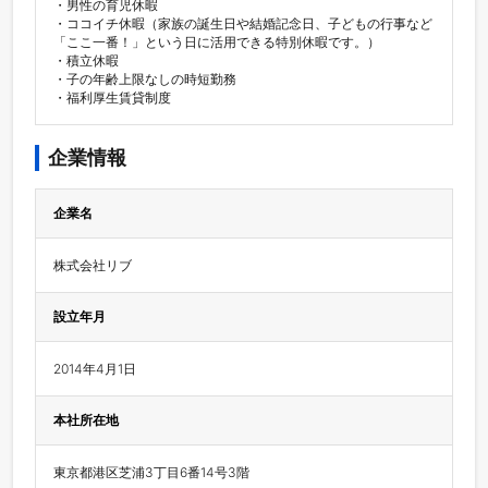
・男性の育児休暇

・ココイチ休暇（家族の誕生日や結婚記念日、子どもの行事など
「ここ一番！」という日に活用できる特別休暇です。）

・積立休暇

・子の年齢上限なしの時短勤務

・福利厚生賃貸制度
企業情報
企業名
株式会社リブ
設立年月
2014年4月1日
本社所在地
東京都港区芝浦3丁目6番14号3階