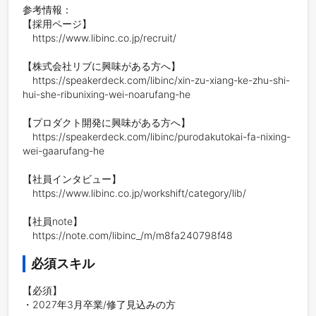
参考情報：

【採用ページ】

　https://www.libinc.co.jp/recruit/

【株式会社リブに興味がある方へ】

　https://speakerdeck.com/libinc/xin-zu-xiang-ke-zhu-shi-
hui-she-ribunixing-wei-noarufang-he

【プロダクト開発に興味がある方へ】

　https://speakerdeck.com/libinc/purodakutokai-fa-nixing-
wei-gaarufang-he

【社員インタビュー】

　https://www.libinc.co.jp/workshift/category/lib/

【社員note】

　https://note.com/libinc_/m/m8fa240798f48
必須スキル
【必須】

・2027年3月卒業/修了見込みの方