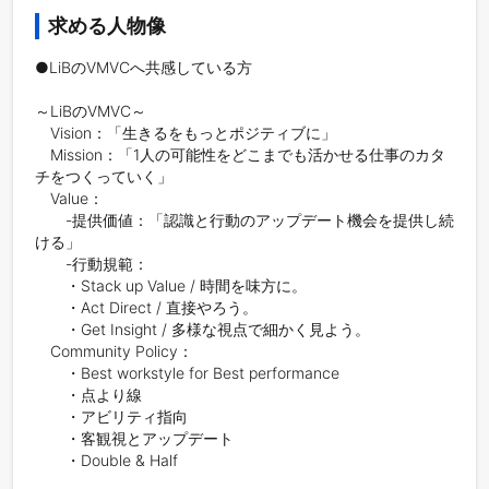
求める人物像
●LiBのVMVCへ共感している方

～LiBのVMVC～

　Vision：「生きるをもっとポジティブに」

　Mission：「1人の可能性をどこまでも活かせる仕事のカタ
チをつくっていく」

　Value：

　　-提供価値：「認識と行動のアップデート機会を提供し続
ける」

　　-行動規範：

       ・Stack up Value / 時間を味方に。

       ・Act Direct / 直接やろう。

       ・Get Insight / 多様な視点で細かく見よう。

　Community Policy：

       ・Best workstyle for Best performance

       ・点より線

       ・アビリティ指向

       ・客観視とアップデート

       ・Double & Half
