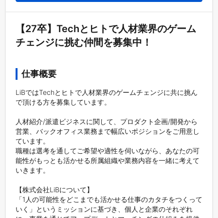
【27卒】Techとヒトで人材業界のゲーム
チェンジに挑む仲間を募集中！
仕事概要
LiBではTechとヒトで人材業界のゲームチェンジに共に挑ん
で頂ける方を募集しています。

人材紹介/派遣ビジネスに関して、プロダクト企画/開発から
営業、バックオフィス業務まで幅広いポジションをご用意し
ています。

職種は選考を通してご希望や適性を伺いながら、あなたの可
能性がもっとも活かせる所属組織や業務内容を一緒に考えて
いきます。

【株式会社LiBについて】

「1人の可能性をどこまでも活かせる仕事のカタチをつくって
いく」というミッションに基づき、個人と企業のそれぞれ