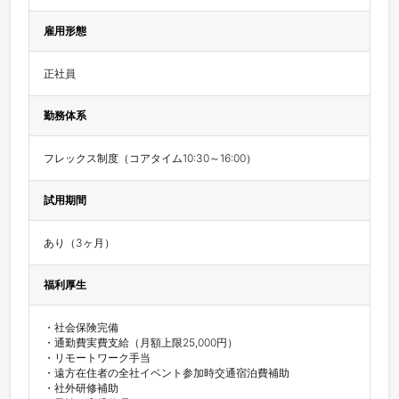
雇用形態
正社員
勤務体系
フレックス制度（コアタイム10:30～16:00）
試用期間
あり（3ヶ月）
福利厚生
・社会保険完備 

・通勤費実費支給（月額上限25,000円） 

・リモートワーク手当

・遠方在住者の全社イベント参加時交通宿泊費補助

・社外研修補助
