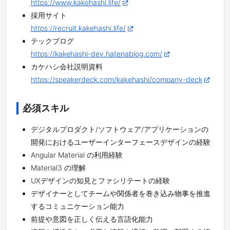
https://www.kakehashi.life/
採用サイト
https://recruit.kakehashi.life/
テックブログ
https://kakehashi-dev.hatenablog.com/
カケハシ会社説明資料
https://speakerdeck.com/kakehashi/company-deck
必須スキル
デジタルプロダクト/ソフトウェア/アプリケーションの
開発におけるユーザーインターフェースデザインの経験
Angular Material の利用経験
Material3 の理解
UXデザインの知見とファシリテートの経験
デザイナーとしてチームや関係者を巻き込み物事を推進
するコミュニケーション能力
前提や意図を正しく伝える言語化能力