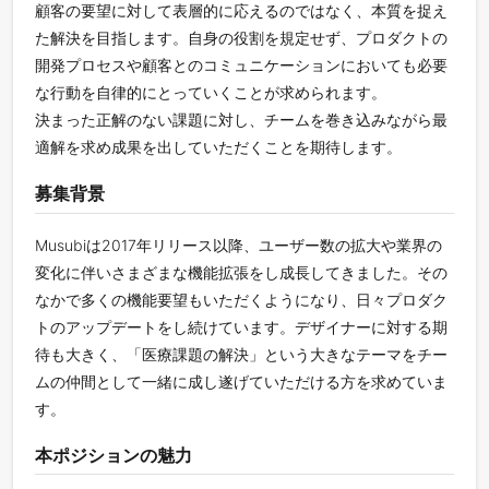
顧客の要望に対して表層的に応えるのではなく、本質を捉え
た解決を目指します。自身の役割を規定せず、プロダクトの
開発プロセスや顧客とのコミュニケーションにおいても必要
な行動を自律的にとっていくことが求められます。
決まった正解のない課題に対し、チームを巻き込みながら最
適解を求め成果を出していただくことを期待します。
募集背景
Musubiは2017年リリース以降、ユーザー数の拡大や業界の
変化に伴いさまざまな機能拡張をし成長してきました。その
なかで多くの機能要望もいただくようになり、日々プロダク
トのアップデートをし続けています。デザイナーに対する期
待も大きく、「医療課題の解決」という大きなテーマをチー
ムの仲間として一緒に成し遂げていただける方を求めていま
す。
本ポジションの魅力