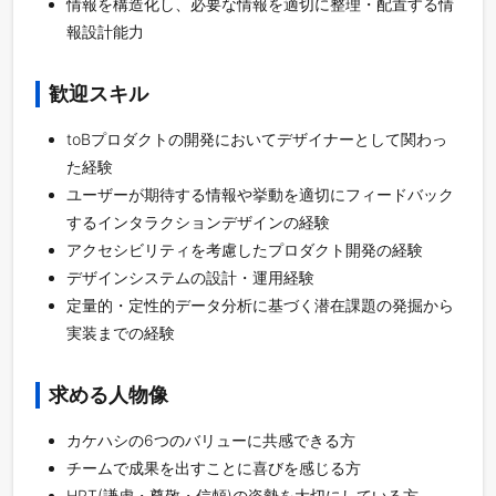
情報を構造化し、必要な情報を適切に整理・配置する情
報設計能力
歓迎スキル
toBプロダクトの開発においてデザイナーとして関わっ
た経験
ユーザーが期待する情報や挙動を適切にフィードバック
するインタラクションデザインの経験
アクセシビリティを考慮したプロダクト開発の経験
デザインシステムの設計・運用経験
定量的・定性的データ分析に基づく潜在課題の発掘から
実装までの経験
求める人物像
カケハシの6つのバリューに共感できる方
チームで成果を出すことに喜びを感じる方
HRT(謙虚・尊敬・信頼)の姿勢を大切にしている方