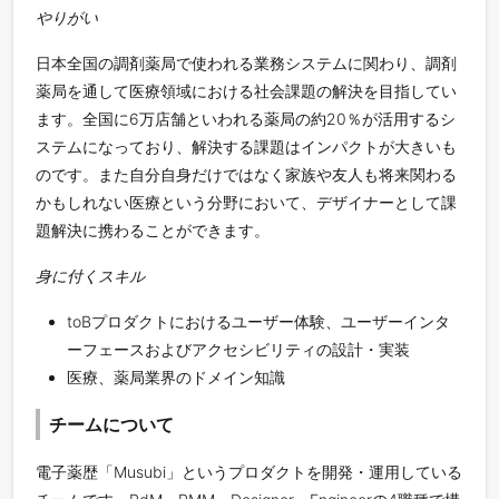
やりがい
日本全国の調剤薬局で使われる業務システムに関わり、調剤
薬局を通して医療領域における社会課題の解決を目指してい
ます。全国に6万店舗といわれる薬局の約20％が活用するシ
ステムになっており、解決する課題はインパクトが大きいも
のです。また自分自身だけではなく家族や友人も将来関わる
かもしれない医療という分野において、デザイナーとして課
題解決に携わることができます。
身に付くスキル
toBプロダクトにおけるユーザー体験、ユーザーインタ
ーフェースおよびアクセシビリティの設計・実装
医療、薬局業界のドメイン知識
チームについて
電子薬歴「Musubi」というプロダクトを開発・運用している