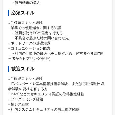
    - 貸与端末の購入
必須スキル
## 必須スキル・経験

- 業務での使用端末に関する知識

    - 社員が使うPCの選定を行える

    - 不具合が起きた時の問い合わせ先

- ネットワークの基礎知識

- コミュニケーション能力

    - 社内のIT環境の最適化を目指すため、経営者や各部門担
当者からヒアリングを行う
歓迎スキル
## 歓迎スキル・経験

- ITパスポートや基本情報技術者試験、または応用情報技術
者試験の資格を有する方

- ISMSなどのセキュリティ認証の取得推進経験

- プログラミング経験

- 情シス経験

- 社内システムセキュリティの向上推進経験