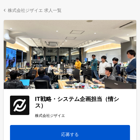
株式会社ジザイエ 求人一覧
IT戦略・システム企画担当（情シ
ス）
株式会社ジザイエ
応募する