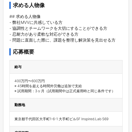
求める人物像
## 求める人物像

- 弊社MVVに共感している方

- 協調性とチームワークを大切にすることができる方

- 忍耐力があり柔軟な対応ができる方

- 問題に直面した際に、課題を整理し解決策を見出せる方
応募概要
給与
400万円〜600万円

※ 45時間を超える時間外労働は追加で支給

※ 試用期間：3ヶ月（試用期間中は正式雇用時と同じ条件です）
勤務地