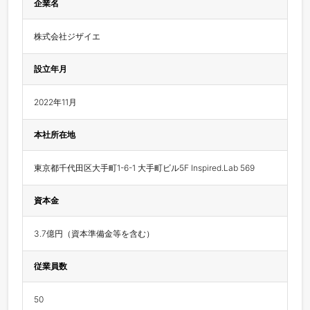
企業名
株式会社ジザイエ
設立年月
2022年11月
本社所在地
東京都千代田区大手町1-6-1 大手町ビル5F Inspired.Lab 569
資本金
3.7億円（資本準備金等を含む）
従業員数
50