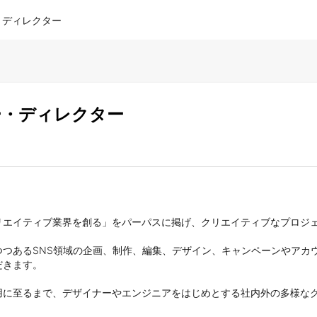
ー・ディレクター
ター・ディレクター
エイティブ業界を創る」をパーパスに掲げ、クリエイティブなプロジェ
つあるSNS領域の企画、制作、編集、デザイン、キャンペーンやアカウ
きます。

用に至るまで、デザイナーやエンジニアをはじめとする社内外の多様な