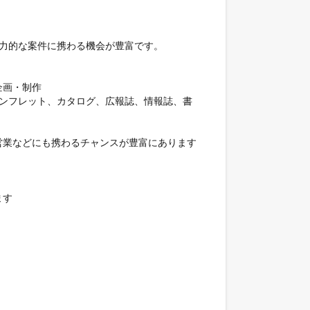
力的な案件に携わる機会が豊富です。

画・制作

パンフレット、カタログ、広報誌、情報誌、書
業などにも携わるチャンスが豊富にあります

す
