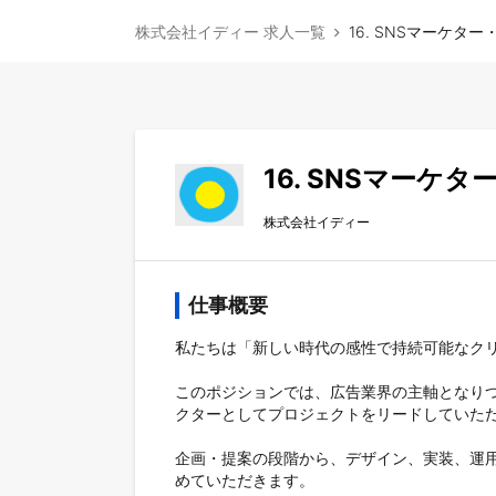
株式会社イディー 求人一覧
16. SNSマーケタ
16. SNSマーケ
株式会社イディー
仕事概要
私たちは「新しい時代の感性で持続可能なクリ
このポジションでは、広告業界の主軸となりつ
クターとしてプロジェクトをリードしていただ
企画・提案の段階から、デザイン、実装、運
めていただきます。
