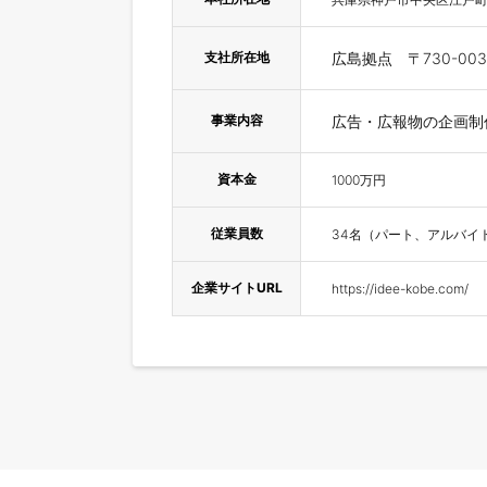
支社所在地
広島拠点 〒730-00
事業内容
広告・広報物の企画制
資本金
1000万円
従業員数
34名（パート、アルバイ
企業サイトURL
https://idee-kobe.com/