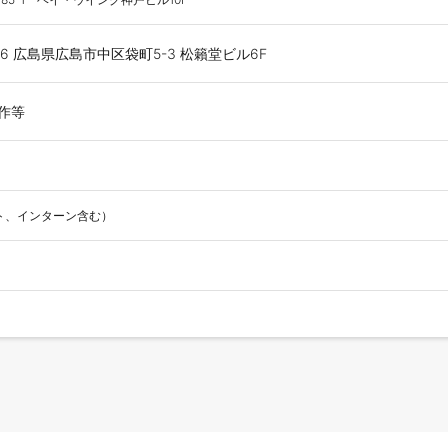
36 広島県広島市中区袋町5-3 松籟堂ビル6F
作等
ト、インターン含む）