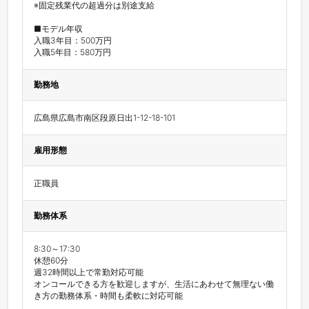
※固定残業代の超過分は別途支給

■モデル年収

入職3年目：500万円

入職5年目：580万円
勤務地
広島県広島市南区段原日出1-12-18-101
雇用形態
正職員
勤務体系
8:30～17:30

休憩60分

週32時間以上で常勤対応可能

オンコールできる方を歓迎しますが、生活にあわせて無理ない働