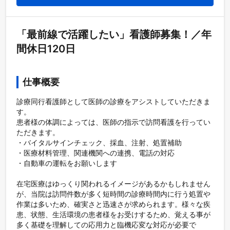
「最前線で活躍したい」看護師募集！／年
間休日120日
仕事概要
診療同行看護師として医師の診療をアシストしていただきま
す。

患者様の体調によっては、医師の指示で訪問看護を行ってい
ただきます。

・バイタルサインチェック、採血、注射、処置補助

・医療材料管理、関連機関への連携、電話の対応

・自動車の運転をお願いします

在宅医療はゆっくり関われるイメージがあるかもしれません
が、当院は訪問件数が多く短時間の診療時間内に行う処置や
作業は多いため、確実さと迅速さが求められます。様々な疾
患、状態、生活環境の患者様をお受けするため、覚える事が
多く基礎を理解しての応用力と臨機応変な対応が必要で