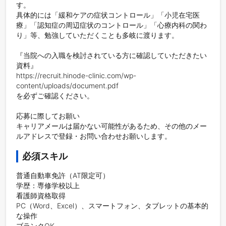
す。　

具体的には「緩和ケアの症状コントロール」「小児在宅医
療」「認知症の周辺症状のコントロール」「心療内科の関わ
り」等、勉強していただくことも多岐に渡ります。

『当院への入職を検討されている方に確認していただきたい
資料』

https://recruit.hinode-clinic.com/wp-
content/uploads/document.pdf

を必ずご確認ください。

応募に際してお願い

キャリアメールは届かない可能性があるため、その他のメー
ルアドレスで登録・お問い合わせお願いします。
必須スキル
普通自動車免許（AT限定可）

学歴：専修学校以上

看護師資格取得

PC（Word、Excel）、スマートフォン、タブレットの基本的
な操作

ブランクOK