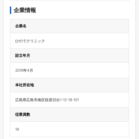
企業情報
企業名
ひのでクリニック
設立年月
2019年4月
本社所在地
広島県広島市南区段原日出1-12-18-101
従業員数
19