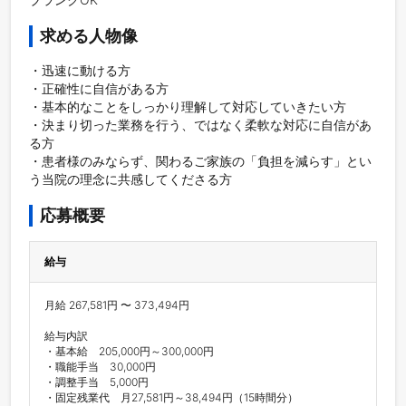
求める人物像
・迅速に動ける方

・正確性に自信がある方

・基本的なことをしっかり理解して対応していきたい方

・決まり切った業務を行う、ではなく柔軟な対応に自信があ
る方

・患者様のみならず、関わるご家族の「負担を減らす」とい
う当院の理念に共感してくださる方
応募概要
給与
月給 267,581円 〜 373,494円

給与内訳

・基本給　205,000円～300,000円

・職能手当　30,000円

・調整手当　5,000円

・固定残業代　月27,581円～38,494円（15時間分）
