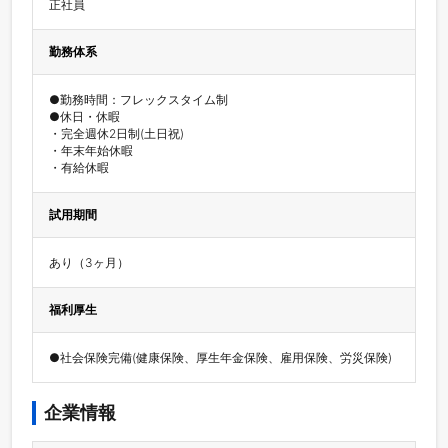
正社員
勤務体系
●勤務時間：フレックスタイム制

●休日・休暇

・完全週休2日制(土日祝) 

・年末年始休暇 

・有給休暇
試用期間
あり（3ヶ月）
福利厚生
●社会保険完備(健康保険、厚生年金保険、雇用保険、労災保険)
企業情報