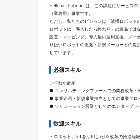
Hellohas Roboticsは、この課題に
（業務用）事業です。
ただし、私たちのビジョンは「清掃ロボット
ロボットは「導入したら終わり」の製品ではなく
設置・マッピング、導入後の運用支援、メー
り扱いロボットの拡充・新規メーカーとの提
しています。
必須スキル
いずれか必須
● コンサルティングファームでの業務改革・
● 事業企画・新規事業担当としての事業グロ
● ソリューション営業としてのエンタープラ
歓迎スキル
・ロボット、IoTを活用したDX改革の推進経