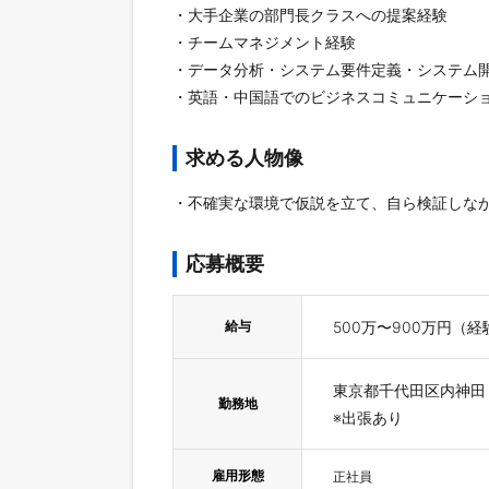
・大手企業の部門長クラスへの提案経験
・チームマネジメント経験
・データ分析・システム要件定義・システム
・英語・中国語でのビジネスコミュニケーシ
求める人物像
・不確実な環境で仮説を立て、自ら検証しな
応募概要
給与
500万〜900万円（
東京都千代田区内神田
勤務地
※出張あり
雇用形態
正社員