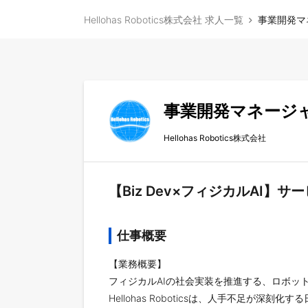
Hellohas Robotics株式会社 求人一覧
事業開発マネ
事業開発マネージャー
Hellohas Robotics株式会社
【Biz Dev×フィジカルAI
仕事概要
【業務概要】
フィジカルAIの社会実装を推進する、ロボッ
Hellohas Roboticsは、人手不足