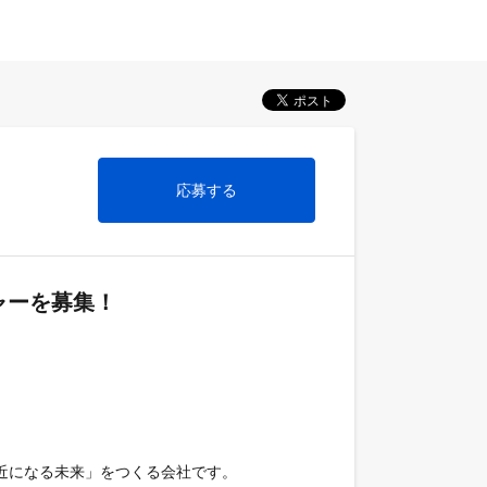
応募する
ャーを募集！
の身近になる未来」をつくる会社です。