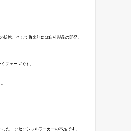
との提携、そして将来的には自社製品の開発。
いくフェーズです。
す。
といったエッセンシャルワーカーの不足です。