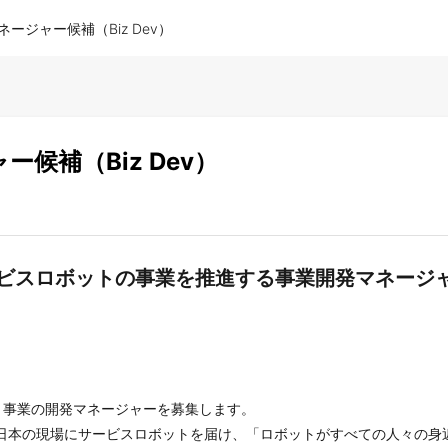
ージャー候補（Biz Dev）
候補（Biz Dev）
】サービスロボットの事業を推進する事業開発マネージ
ト事業の開発マネージャーを募集します。
が深刻化する日本の現場にサービスロボットを届け、「ロボットがすべての人々