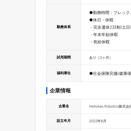
●勤務時間：フレック
●休日・休暇
勤務体系
・完全週休2日制(土日
・年末年始休暇
・有給休暇
試用期間
あり（3ヶ月）
福利厚生
●社会保険完備(健康
企業情報
企業名
Hellohas Robotics株式会
設立年月
2022年8月