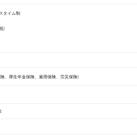
スタイム制
祝)
保険、厚生年金保険、雇用保険、労災保険)
社