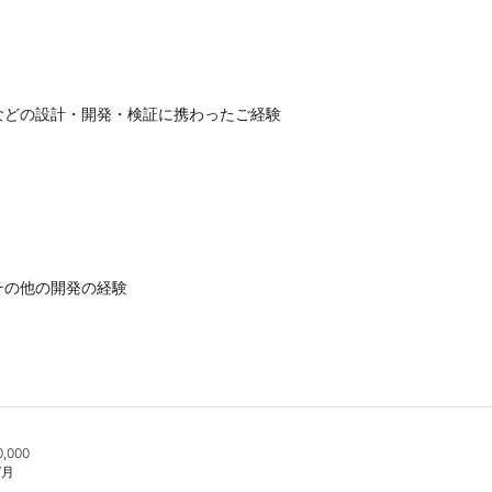
どの設計・開発・検証に携わったご経験

の他の開発の経験

000

月
