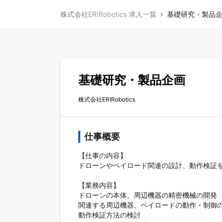
株式会社ERIRobotics 求人一覧
基礎研究・製品
基礎研究・製品企画
株式会社ERIRobotics
仕事概要
【仕事の内容】

ドローンやペイロード関連の設計、動作検証を
【業務内容】

ドローンの本体、周辺機器の精密機械の開発

関連する周辺機器、ペイロードの動作・制御の
動作検証方法の検討
