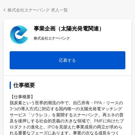
株式会社エナーバンク 求人一覧
事業企画（太陽光発電関連）
株式会社エナーバンク
応募する
仕事概要
【仕事概要】

脱炭素という世界的潮流の中で、自己所有・PPA・リースの
3つの導入方式に対応する国内唯一の太陽光発電マッチング
サービス「ソラレコ」を展開するエナーバンク。再エネの普
及を後押しする社会的意義の大きな領域で、PMFに向けたプ
ロダクトの進化と、IPOを見据えた事業成長の両立が求めら
れる重要なフェーズにあります。事業の次なる成長をつく