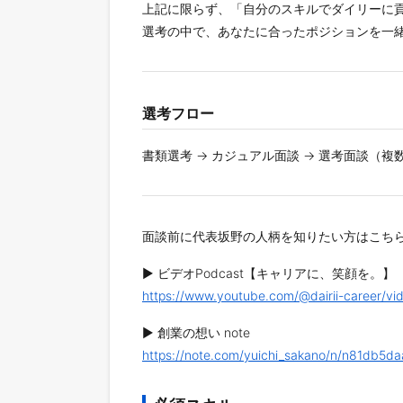
上記に限らず、「自分のスキルでダイリーに
選考の中で、あなたに合ったポジションを一
選考フロー
書類選考 → カジュアル面談 → 選考面談（複
面談前に代表坂野の人柄を知りたい方はこち
▶ ビデオPodcast【キャリアに、笑顔を。】
https://www.youtube.com/@dairii-career/vi
▶ 創業の想い note
https://note.com/yuichi_sakano/n/n81db5d