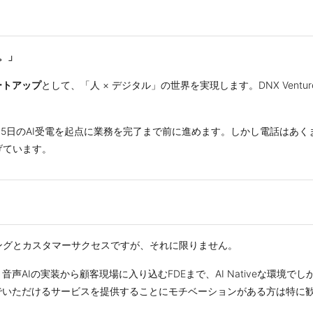
す。」
タートアップ
として、「人 × デジタル」の世界を実現します。DNX Ventur
時間365日のAI受電を起点に業務を完了まで前に進めます。しかし電話はあ
げています。
ングとカスタマーサクセスですが、それに限りません。
音声AIの実装から顧客現場に入り込むFDEまで、AI Nativeな環境
でいただけるサービスを提供することにモチベーションがある方は特に