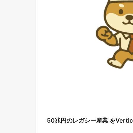
50兆円のレガシー産業 をVerti