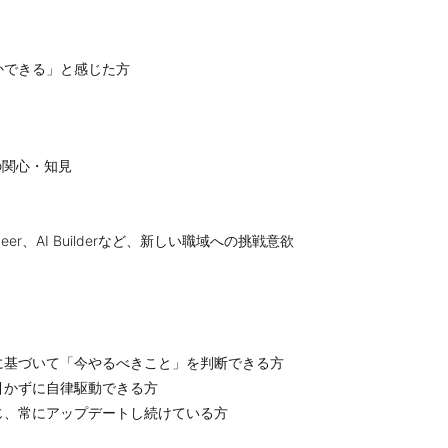
かできる」と感じた方
 への関心・知見
neer、AI Builderなど、新しい職域への挑戦意欲
に基づいて「今やるべきこと」を判断できる方
引かずに自律駆動できる方
じ、常にアップデートし続けている方