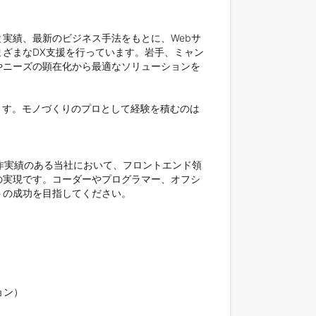
実績、最新のビジネス手法をもとに、Webサ
ざまなDX支援を行っています。岩手、ミャン
やニーズの顕在化から最適なソリューションを
ます。モノづくりのプロとして経験を積むのは
作実績のある当社において、フロントエンド領
の実現です。コーダーやプログラマー、オフシ
の成功を目指してください。

ン）
