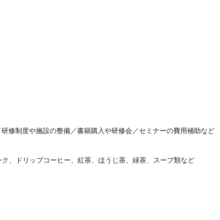
／研修制度や施設の整備／書籍購入や研修会／セミナーの費用補助など

ク、ドリップコーヒー、紅茶、ほうじ茶、緑茶、スープ類など
