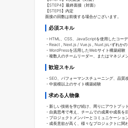
【STEP4】最終面接（対面）

【STEP5】内定

面接の回数は前後する場合がございます。
必須スキル
・HTML、CSS、JavaScriptを使用したコー
・React , Next.js / Vue.js , Nuxt
・WordPressを活用したWebサイト構築経験

・複数人のチームリーダー、またはマネジメ
歓迎スキル
・SEO、パフォーマンスチューニング、品質
・中規模以上のサイト構築経験
求める人物像
・新しい技術を学び続け、周りにアウトプット
・自責思考で考え、チームでの成果や成長を目
・プロジェクトメンバーとコミュニケーション
・成長意欲が高く、様々なプロジェクトに関