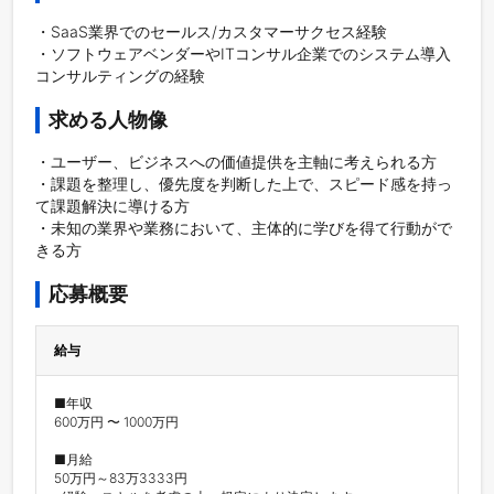
・SaaS業界でのセールス/カスタマーサクセス経験

・ソフトウェアベンダーやITコンサル企業でのシステム導入
コンサルティングの経験
求める人物像
・ユーザー、ビジネスへの価値提供を主軸に考えられる方

・課題を整理し、優先度を判断した上で、スピード感を持っ
て課題解決に導ける方

・未知の業界や業務において、主体的に学びを得て行動がで
きる方
応募概要
給与
■年収

600万円 〜 1000万円

■月給

50万円～83万3333円
