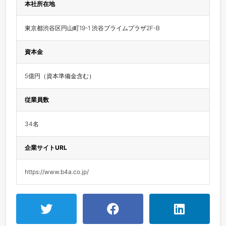
本社所在地
東京都渋谷区円山町19-1 渋谷プライムプラザ2F-B
資本金
5億円（資本準備金含む）
従業員数
34名
企業サイトURL
https://www.b4a.co.jp/