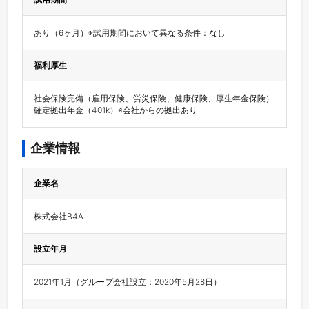
あり（6ヶ月）※試用期間において異なる条件：なし
福利厚生
社会保険完備（雇用保険、労災保険、健康保険、厚生年金保険）

確定拠出年金（401k）※会社からの拠出あり
企業情報
企業名
株式会社B4A
設立年月
2021年1月（グループ会社設立：2020年5月28日）