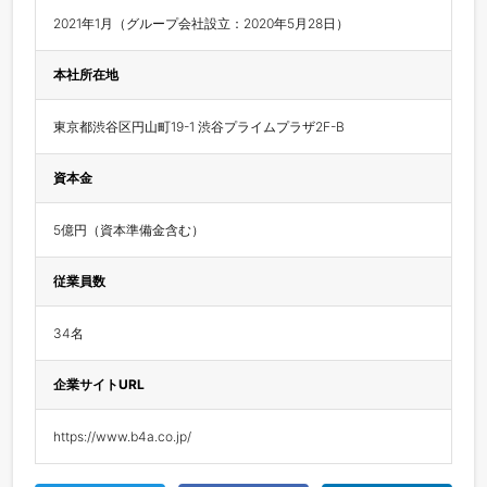
2021年1月（グループ会社設立：2020年5月28日）
本社所在地
東京都渋谷区円山町19-1 渋谷プライムプラザ2F-B
資本金
5億円（資本準備金含む）
従業員数
34名
企業サイトURL
https://www.b4a.co.jp/