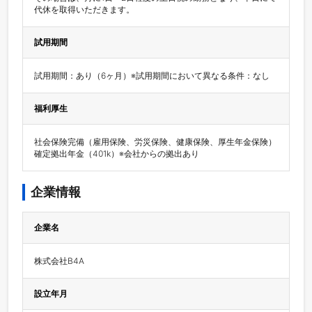
代休を取得いただきます。
試用期間
試用期間：あり（6ヶ月）※試用期間において異なる条件：なし
福利厚生
社会保険完備（雇用保険、労災保険、健康保険、厚生年金保険）

確定拠出年金（401k）※会社からの拠出あり
企業情報
企業名
株式会社B4A
設立年月