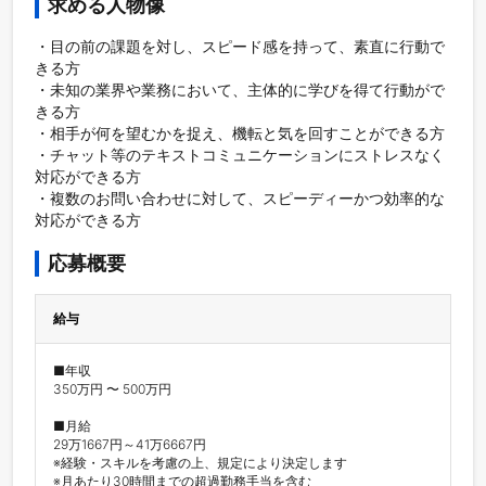
求める人物像
・目の前の課題を対し、スピード感を持って、素直に行動で
きる方

・未知の業界や業務において、主体的に学びを得て行動がで
きる方

・相手が何を望むかを捉え、機転と気を回すことができる方

・チャット等のテキストコミュニケーションにストレスなく
対応ができる方

・複数のお問い合わせに対して、スピーディーかつ効率的な
対応ができる方
応募概要
給与
■年収

350万円 〜 500万円

■月給

29万1667円～41万6667円

※経験・スキルを考慮の上、規定により決定します

※月あたり30時間までの超過勤務手当を含む
