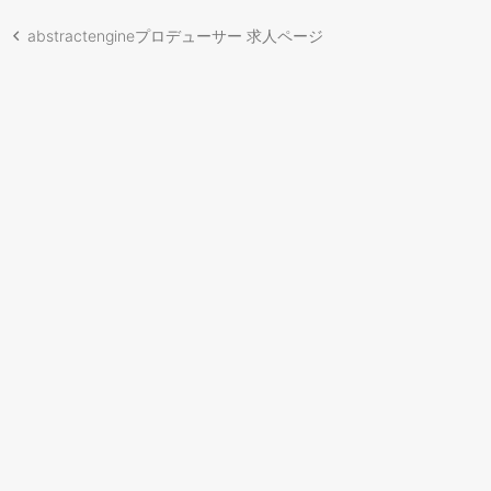
abstractengineプロデューサー 求人ページ