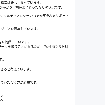
業構造は難しくなっています。
限がかかり、構造変革待ったなしの状況です。
デジタルテクノロジーの力で変革それをサポート
ンジニアを募集しています。
能を提供しています。
データを扱うことになるため、1物件あたり数週
了。
、
できると考えています。
していただく方が必要です。
う
る