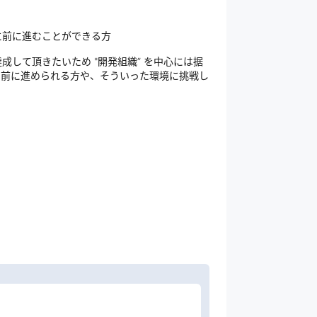
に前に進むことができる方
して頂きたいため "開発組織” を中心には据
、前に進められる方や、そういった環境に挑戦し