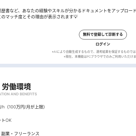
経歴書など、あなたの経験やスキルが分かるドキュメントをアップロー
とのマッチ度とその理由が表示されます💡
無料で登録して診断する
ログイン
※AIにより自動生成するもので、選考結果を保証するもので
・労働環境
TION AND BENEFITS
円/h（100万円/月が上限）
トOK
・副業・フリーランス