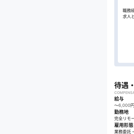
職務
求人
待遇
COMPENSA
給与
〜6,000
勤務地
完全リモー
雇用形態
業務委託