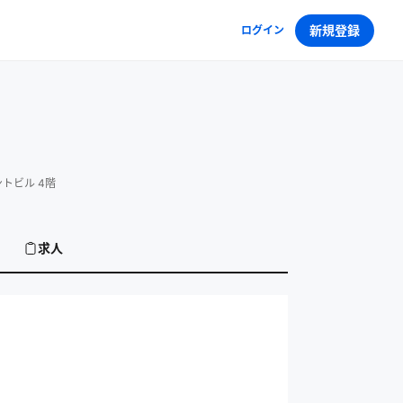
新規登録
ログイン
ントビル 4階
求人