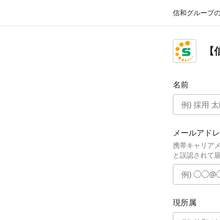
信和グループ
【
名前
メールアドレ
携帯キャリア
と誤認されて
現所属