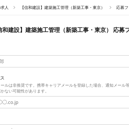
の求人
【信和建設】建築施工管理（新築工事・東京）
応募フ
信和建設】建築施工管理（新築工事・東京）
応募
ス
メールは非推奨です。携帯キャリアメールを登録した場合、通知メール
届かない可能性があります。