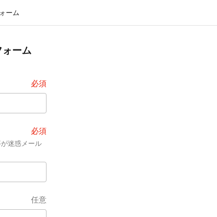
ォーム
フォーム
必須
必須
等が迷惑メール
任意