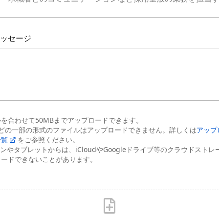
ッセージ
を合わせて50MBまでアップロードできます。
.mp4などの一部の形式のファイルはアップロードできません。詳しくは
アップ
一覧
をご参照ください。
ンやタブレットからは、iCloudやGoogleドライブ等のクラウドスト
ロードできないことがあります。