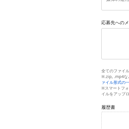
応募先へのメ
全てのファイル
※.zip, 
ァイル形式の
※スマートフォ
イルをアップ
履歴書