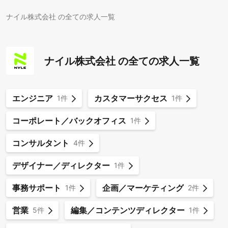
ナイル株式会社 の全ての求人一覧
ナイル株式会社 の全ての求人一覧
エンジニア
カスタマーサクセス
1件
1件
コーポレート／バックオフィス
1件
コンサルタント
4件
デザイナー／ディレクター
1件
事務サポート
企画／マーケティング
1件
2件
営業
編集／コンテンツディレクター
5件
1件