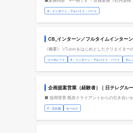
A：インターン・アルバイト・パート
CB_インターン／フルタイムインター
コーポレート
A：インターン・アルバイト・パート
タレ
企画提案営業（経験者）｜日テレグループ
P：正社員
セールス