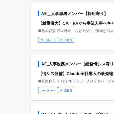
AE＿人事総務メンバー【採用寄り】
【裁量権大】CA・RAから事業人事へキ
コーポレート
P：正社員
AE_人事総務メンバー【総務情シス寄り
【情シス候補】Claude全社導入の最
コーポレート
P：正社員