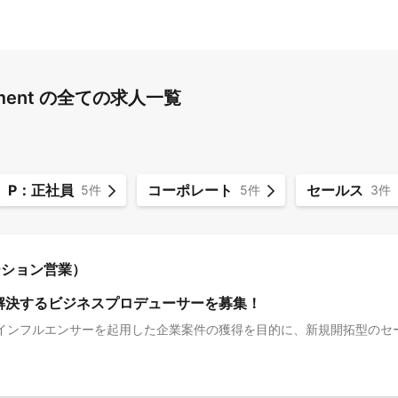
inment の全ての求人一覧
P：正社員
コーポレート
セールス
5件
5件
3件
ーション営業）
解決するビジネスプロデューサーを募集！