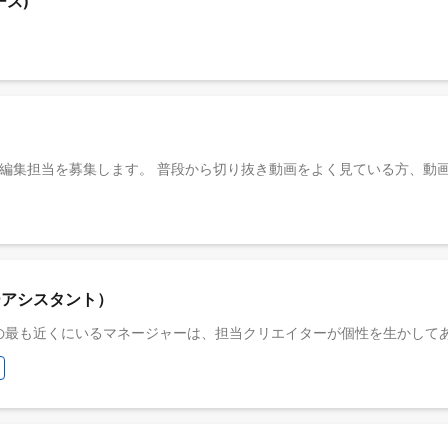
ース)
ーアシスタント）