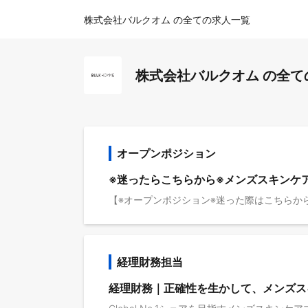
株式会社バルクオム の全ての求人一覧
株式会社バルクオム の全て
オープンポジション
※迷ったらこちらから※メンズスキンケア
経理財務担当
経理財務｜正確性を生かして、メンズス