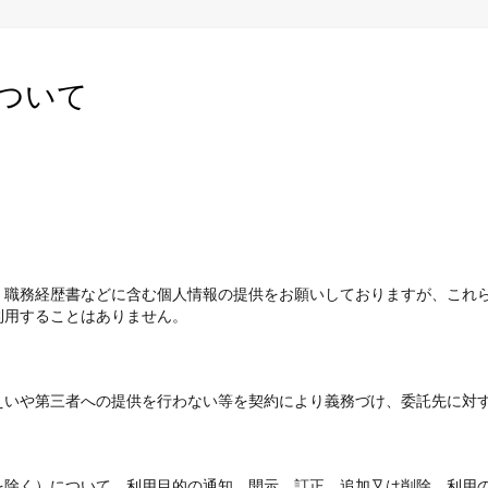
ついて
、職務経歴書などに含む個人情報の提供をお願いしておりますが、これ
利用することはありません。
えいや第三者への提供を行わない等を契約により義務づけ、委託先に対
を除く）について、利用目的の通知、開示、訂正、追加又は削除、利用