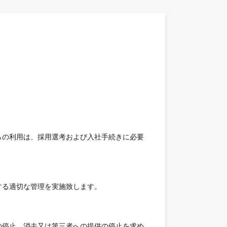
らの利用は、採用選考および入社手続きに必要
する適切な管理を実施致します。
の停止、消去又は第三者への提供の停止を求め