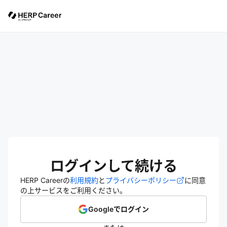
ログインして続ける
HERP Careerの
利用規約
と
プライバシーポリシー
に同意
の上サービスをご利用ください。
Googleでログイン