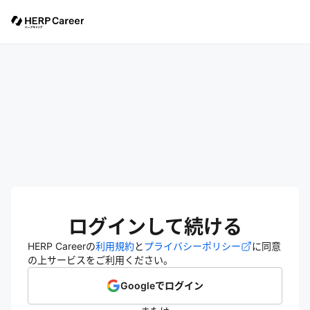
ログインして続ける
HERP Careerの
利用規約
と
プライバシーポリシー
に同意
の上サービスをご利用ください。
Googleでログイン