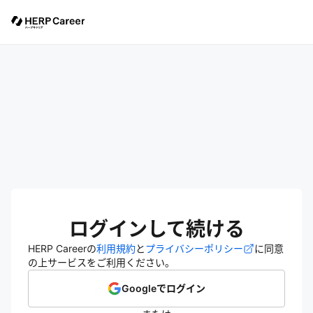
ログインして続ける
HERP Careerの
利用規約
と
プライバシーポリシー
に同意
の上サービスをご利用ください。
Googleでログイン