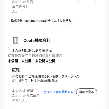
Careerから応
募できませ
ん。
株式会社Play Life Studioの全ての求人を見る
Coeto株式会社
会社の詳細情報はありません
従業員数
設立年数
評価額
累計調達額
未公開
未公開
未公開
未公開
広報
要相談
正社員/業務委託・副業・フリーランス
一部リモート可
東京都目黒区
本求人はHERP
マッチ度を診断する
詳細を見る
Careerから応募で
きません。