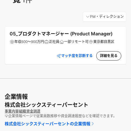
PM・ディレクション
05_プロダクトマネージャー (Product Manager)
年収600～900万円
正社員
一部リモート可
東京都目黒区
マッチ度を診断する
詳細を見る
企業情報
株式会社シックスティーパーセント
事業内容
組織
資金調達
💡企業情報ページで従業員数推移や資金調達履歴などを確認できます。
株式会社シックスティーパーセント
の企業情報