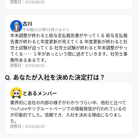
回答日：
2025/08/25
古川
その他
2025年03月ジョイン
年末調整が終わると給与支払報告書がやってくる 給与支払報
告書が終わると年度更新が見えてくる 年度更新が終わると社
労士試験が迫ってくる 社労士試験が終わると年末調整がやっ
てくる････ １年があっという間に過ぎていきます。社労士事
務所あるあるです。
回答日：
2025/08/25
Q. あなたが入社を決めた決定打は？
とあるメンバー
業界的に会社の内部の様子がわかりづらい中、他社と比べて
YouTubeやリクルートページでの情報発信が行われているの
が印象的でした。信頼でき、入社を決める理由になりまし
た。
回答日：
2025/08/20