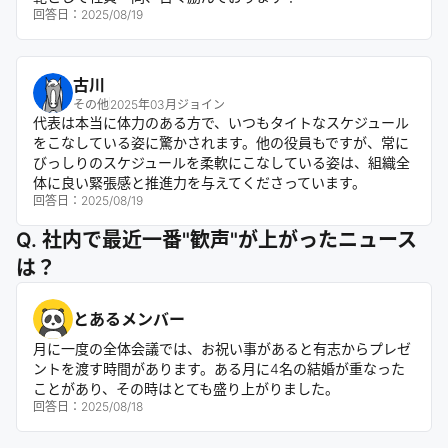
回答日：
2025/08/19
古川
その他
2025年03月ジョイン
代表は本当に体力のある方で、いつもタイトなスケジュール
をこなしている姿に驚かされます。他の役員もですが、常に
びっしりのスケジュールを柔軟にこなしている姿は、組織全
体に良い緊張感と推進力を与えてくださっています。
回答日：
2025/08/19
Q. 社内で最近一番"歓声"が上がったニュース
は？
とあるメンバー
月に一度の全体会議では、お祝い事があると有志からプレゼ
ントを渡す時間があります。ある月に4名の結婚が重なった
ことがあり、その時はとても盛り上がりました。
回答日：
2025/08/18