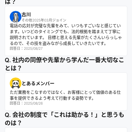
は？
古川
その他
2025年03月ジョイン
電話の応対が完璧な先輩をみて、いつもすごいなと感じてい
ます。いつどのタイミングでも、法的根拠を踏まえて丁寧に
説明されています。 目標と思える先輩がたくさんいらっしゃ
るので、その技を盗みながら成長していきたいです。
回答日：
2025/08/27
Q. 社内の同僚や先輩から学んだ一番大切なこ
とは？
とあるメンバー
ただ業務をこなすのではなく、お客様にとって価値のある仕
事を提供できるよう考えて行動する姿勢です。
回答日：
2025/08/26
Q. 会社の制度で「これは助かる！」と思うも
のは？