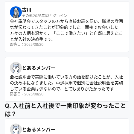
古川
その他
2025年03月ジョイン
会社説明会でスタッフの方から直接お話を伺い、職場の雰囲
気が伝わってきたことが印象的でした。面接でお会いした
方々の人柄も温かく、「ここで働きたい」と自然に思えたこ
とが入社の決め手です。
回答日：
2025/08/20
とあるメンバー
会社説明会で実際に働いている方の話を聞けたことが、入社
の決め手になりました。中途採用で個別に会社説明会を実施
している企業は少ないので、とてもありがたかったです！
回答日：
2025/08/20
Q. 入社前と入社後で一番印象が変わったこと
は？
とあるメンバー