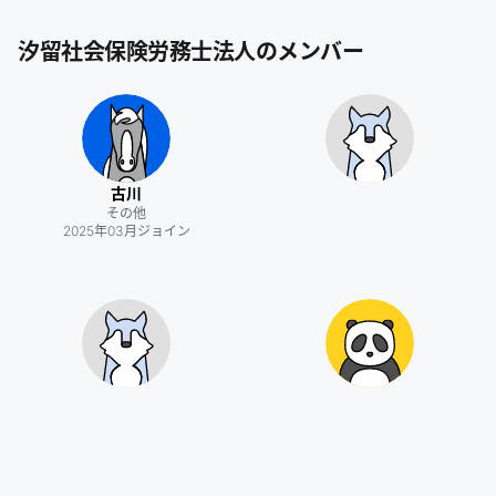
汐留社会保険労務士法人
のメンバー
古川
その他
2025年03月
ジョイン