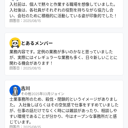
入社前は、個人で黙々と作業する職場を想像していました。
入社後は、各社員がそれぞれの役割を持ちながら協力し合
い、会社のために積極的に活動している姿が印象的でした！
回答日：
2025/08/15
とあるメンバー
業務内容です。定例の業務が多いのかなと思っていました
が、実際にはイレギュラーな業務も多く、日々新しいことに
関わる機会があります！
回答日：
2025/08/15
古川
その他
2025年03月ジョイン
士業事務所のため、殺伐・閉鎖的というイメージがありまし
た。 入社後しばらくはその空気感で仕事をすすめていました
が、仕事の話だけでなくく時には雑談があったり、相談しや
すい環境であることが分かり、今はオープンな事務所だと感
じています。
回答日：
2025/08/15