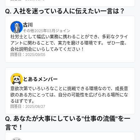
Q. 入社を迷っている人に伝えたい一言は？
古川
その他
2025年03月ジョイン
社労士として幅広い業務に携わることができ、多彩なクライ
アントに関わることで、実力を磨ける環境です。 ぜひ一度、
会社説明会にいらしてみてください！
回答日：
2025/09/05
とあるメンバー
意欲次第でいろいろなことに挑戦できる環境なので、成長意
欲のある方にとっては、自分の可能性を広げられる場所にな
るはずです。
回答日：
2025/08/27
Q. あなたが大事にしている"仕事の流儀"を一
言で！