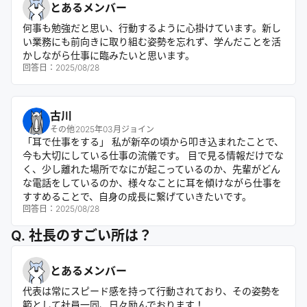
とあるメンバー
何事も勉強だと思い、行動するように心掛けています。新し
い業務にも前向きに取り組む姿勢を忘れず、学んだことを活
かしながら仕事に臨みたいと思います。
回答日：
2025/08/28
古川
その他
2025年03月ジョイン
「耳で仕事をする」 私が新卒の頃から叩き込まれたことで、
今も大切にしている仕事の流儀です。 目で見る情報だけでな
く、少し離れた場所でなにが起こっているのか、先輩がどん
な電話をしているのか、様々なことに耳を傾けながら仕事を
すすめることで、自身の成長に繋げていきたいです。
回答日：
2025/08/28
Q. 社長のすごい所は？
とあるメンバー
代表は常にスピード感を持って行動されており、その姿勢を
範として社員一同、日々励んでおります！