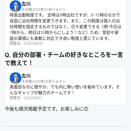
古川
その他
2025年03月ジョイン
時差出勤制度です。 定時は9時出社ですが、6-12時のなかで
自由に出社時間を変更できます。また、この制度は個人の出
社時間を固定するものではなく、日々変更できる（例:今日は
7時から、明日は10時からにしよう！など）ため、受診や家
庭の事情にも柔軟に対応でき良い制度と感じています。
回答日：
2025/08/26
Q. 自分の部署・チームの好きなところを一言
で教えて！
古川
その他
2025年03月ジョイン
真面目なのに穏やか、でも内に熱い想いを秘めています。そ
んなギャップが魅力のチームです！
回答日：
2025/08/21
今後も順次掲載予定です。お楽しみに😊