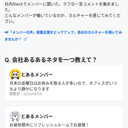
社内Slackでメンバーに聞いた、ラフな一言コメントを集めまし
た。
どんなメンバーが働いているのか、カルチャーを感じてみてくだ
さい。
📢 「メンバーの声」掲載企業をピックアップ。各社のカルチャーを覗いてみ
ませんか？
Q. 会社あるあるネタを一つ教えて？
とあるメンバー
月末の金曜日はお休みを取る人が多いので、オフィスがいつ
もより静かになります
回答日：
2025/08/28
とあるメンバー
お昼休憩中にリフレッシュルームでお昼寝！